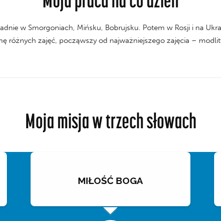
ładnie w Smorgoniach, Mińsku, Bobrujsku. Potem w Rosji i na Ukr
mę różnych zajęć, począwszy od najważniejszego zajęcia – modli
Moja misja w trzech słowach
MIŁOŚĆ BOGA