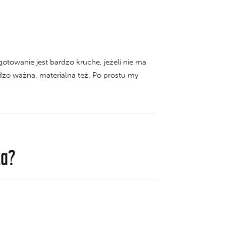
ygotowanie jest bardzo kruche, jeżeli nie ma
dzo ważna, materialna też. Po prostu my
za?