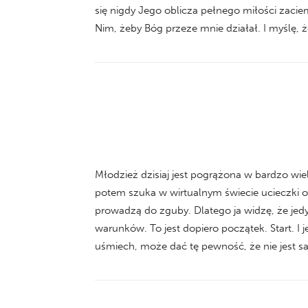
się nigdy Jego oblicza pełnego miłości zaci
Nim, żeby Bóg przeze mnie działał. I myślę, ż
Młodzież dzisiaj jest pogrążona w bardzo wie
potem szuka w wirtualnym świecie ucieczki od
prowadzą do zguby. Dlatego ja widzę, że jedyn
warunków. To jest dopiero początek. Start. 
uśmiech, może dać tę pewność, że nie jest sam