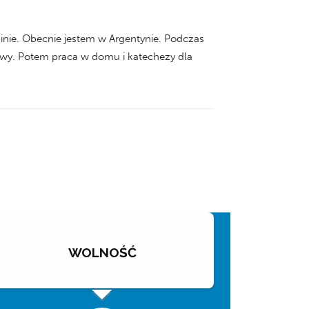
ainie. Obecnie jestem w Argentynie. Podczas
twy. Potem praca w domu i katechezy dla
WOLNOŚĆ