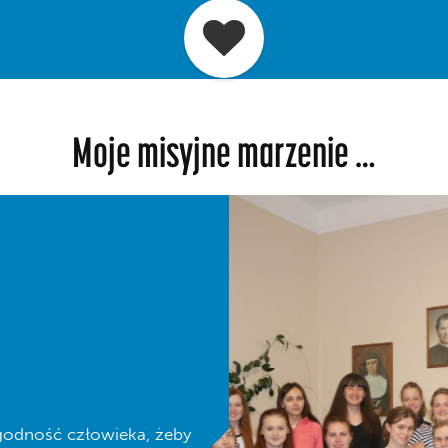
Moje misyjne marzenie …
 godność człowieka, żeby