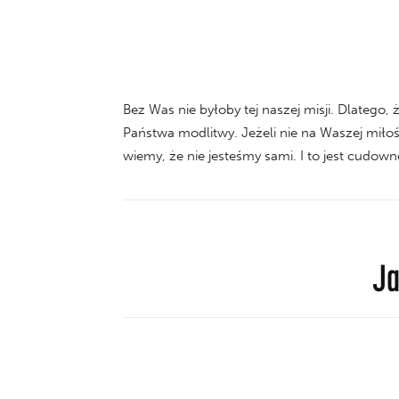
Bez Was nie byłoby tej naszej misji. Dlatego, 
Państwa modlitwy. Jeżeli nie na Waszej miło
wiemy, że nie jesteśmy sami. I to jest cudow
Ja