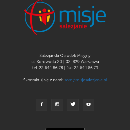
Salezjański Ośrodek Misyjny
ul. Korowodu 20 | 02-829 Warszawa
tel. 22 644 86 78 | fax: 22 644 86 79
Skontaktuj się z nami:
som@misjesalezjanie.pl