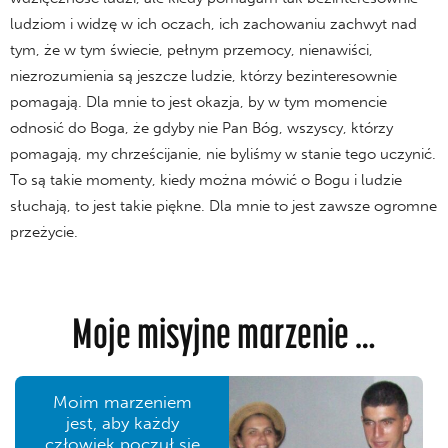
ludziom i widzę w ich oczach, ich zachowaniu zachwyt nad
tym, że w tym świecie, pełnym przemocy, nienawiści,
niezrozumienia są jeszcze ludzie, którzy bezinteresownie
pomagają. Dla mnie to jest okazja, by w tym momencie
odnosić do Boga, że gdyby nie Pan Bóg, wszyscy, którzy
pomagają, my chrześcijanie, nie byliśmy w stanie tego uczynić.
To są takie momenty, kiedy można mówić o Bogu i ludzie
słuchają, to jest takie piękne. Dla mnie to jest zawsze ogromne
przeżycie.
Moje misyjne marzenie …
Moim marzeniem
jest, aby każdy
człowiek poczuł się