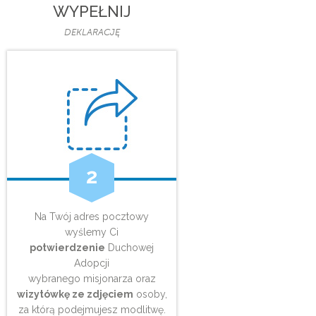
WYPEŁNIJ
DEKLARACJĘ
2
Na Twój adres pocztowy
wyślemy Ci
potwierdzenie
Duchowej
Adopcji
wybranego misjonarza oraz
wizytówkę ze zdjęciem
osoby,
za którą podejmujesz modlitwę.