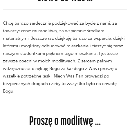
Chcę bardzo serdecznie podziękować za bycie z nami, za
towarzyszenie mi modlitwą, za wspieranie środkami
materialnymi. Jeszcze raz dziękuję bardzo za wsparcie, dzięki
któremu mogliśmy odbudować mieszkanie i cieszyć się teraz
naszymi studentkami pięknem tego mieszkania. I jesteście
zawsze obecni w moich modlitwach. Z sercem pełnym
wdzięczności, dziękuję Bogu za każdego z Was i proszę o
wszelkie potrzebne łaski. Niech Was Pan prowadzi po
bezpiecznych drogach i żeby to wszystko było na chwałę
Bogu.
Proszę o modlitwę …