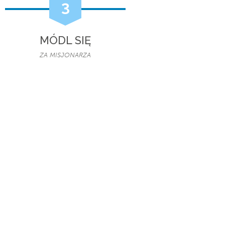
3
MÓDL SIĘ
ZA MISJONARZA