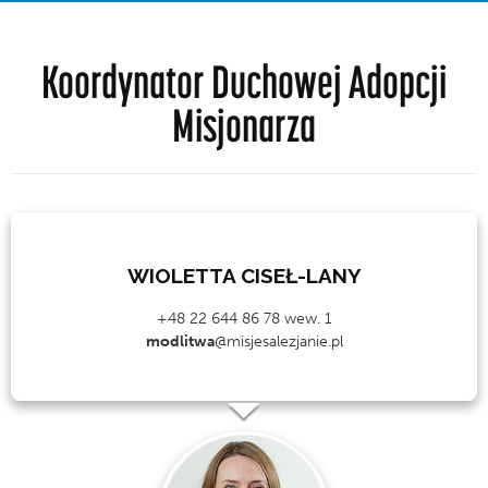
Koordynator Duchowej Adopcji
Misjonarza
WIOLETTA CISEŁ-LANY
+48 22 644 86 78 wew. 1
modlitwa
@misjesalezjanie.pl