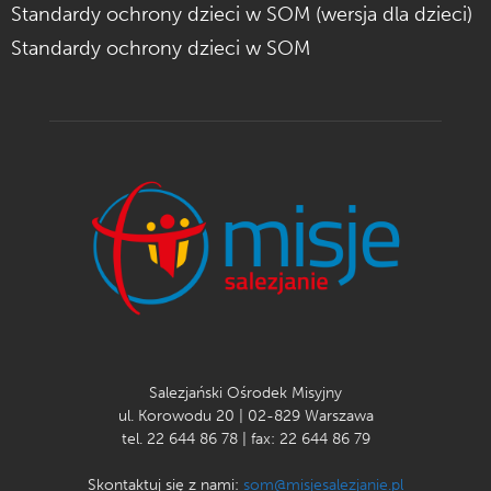
Standardy ochrony dzieci w SOM (wersja dla dzieci)
Standardy ochrony dzieci w SOM
Salezjański Ośrodek Misyjny
ul. Korowodu 20 | 02-829 Warszawa
tel. 22 644 86 78 | fax: 22 644 86 79
Skontaktuj się z nami:
som@misjesalezjanie.pl