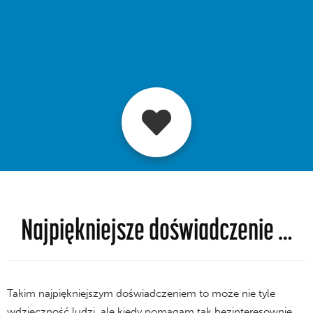
Najpiękniejsze doświadczenie …
Takim najpiękniejszym doświadczeniem to może nie tyle
wdzięczność ludzi, ale kiedy pomagam tak bezinteresownie