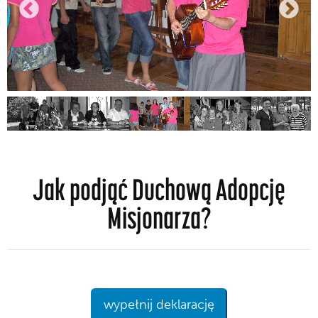
Jak podjąć Duchową Adopcję
Misjonarza?
wypełnij deklarację