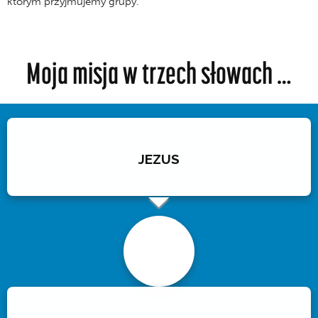
którym przyjmujemy grupy.
Moja misja w trzech słowach …
JEZUS