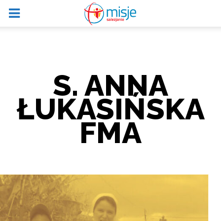
S. ANNA
ŁUKASIŃSKA
FMA