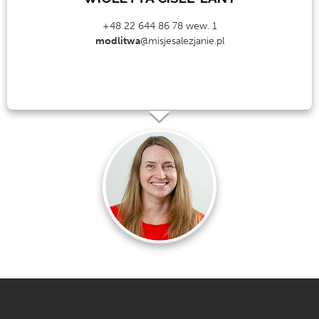
+48 22 644 86 78 wew. 1
modlitwa
@misjesalezjanie.pl