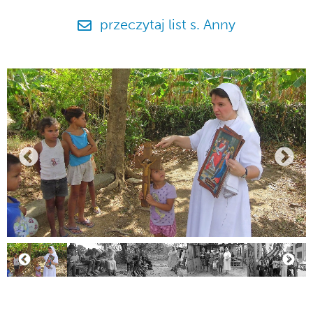
przeczytaj list s. Anny