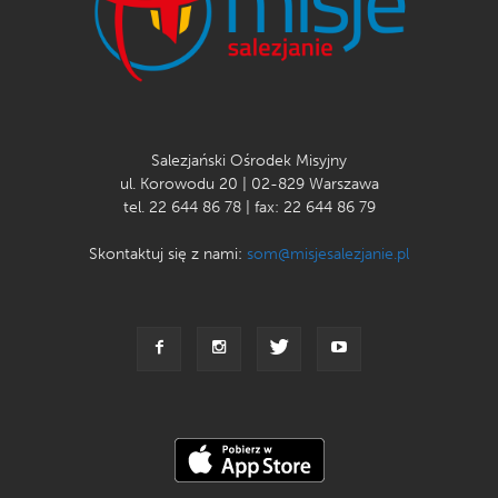
Salezjański Ośrodek Misyjny
ul. Korowodu 20 | 02-829 Warszawa
tel. 22 644 86 78 | fax: 22 644 86 79
Skontaktuj się z nami:
som@misjesalezjanie.pl