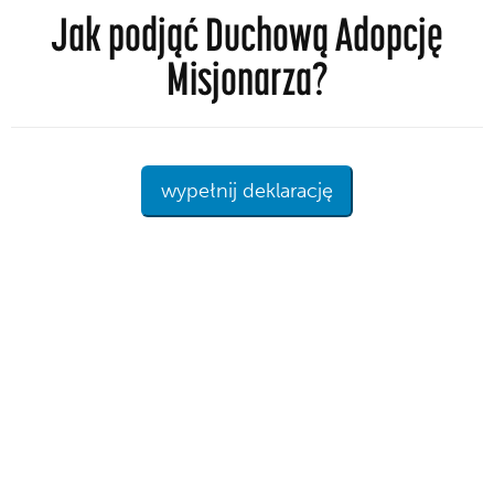
Jak podjąć Duchową Adopcję
Misjonarza?
wypełnij deklarację