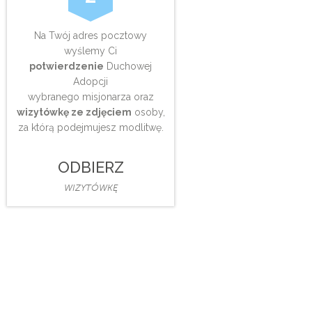
Na Twój adres pocztowy
wyślemy Ci
potwierdzenie
Duchowej
Adopcji
wybranego misjonarza oraz
wizytówkę ze zdjęciem
osoby,
za którą podejmujesz modlitwę.
ODBIERZ
WIZYTÓWKĘ