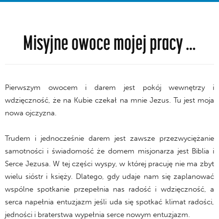
Misyjne owoce mojej pracy …
Pierwszym owocem i darem jest pokój wewnętrzy i
wdzięczność, że na Kubie czekał na mnie Jezus. Tu jest moja
nowa ojczyzna.
Trudem i jednocześnie darem jest zawsze przezwyciężanie
samotności i świadomość że domem misjonarza jest Biblia i
Serce Jezusa. W tej części wyspy, w której pracuję nie ma zbyt
wielu sióstr i księży. Dlatego, gdy udaje nam się zaplanować
wspólne spotkanie przepełnia nas radość i wdzięczność, a
serca napełnia entuzjazm jeśli uda się spotkać klimat radości,
jedności i braterstwa wypełnia serce nowym entuzjazm.