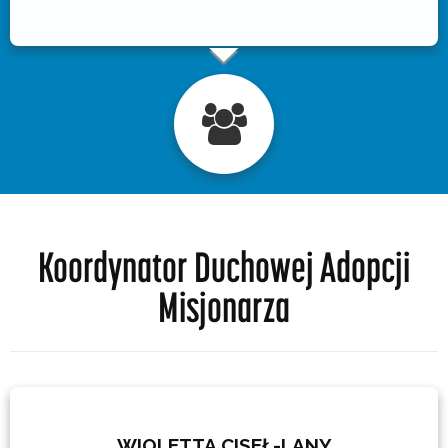
Koordynator Duchowej Adopcji
Misjonarza
WIOLETTA CISEŁ-LANY