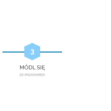
3
MÓDL SIĘ
ZA MISJONARZA