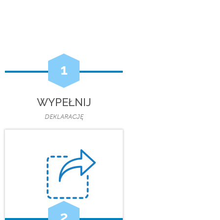
1
WYPEŁNIJ
DEKLARACJĘ
2