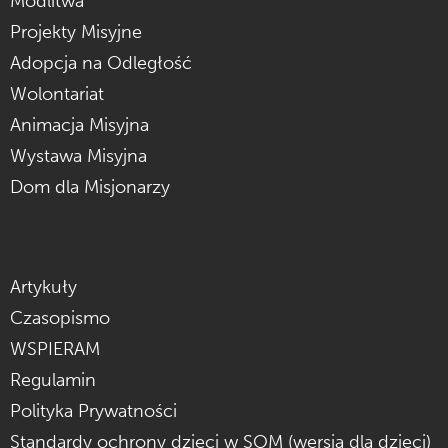
Modlitwa
Projekty Misyjne
Adopcja na Odległość
Wolontariat
Animacja Misyjna
Wystawa Misyjna
Dom dla Misjonarzy
Artykuły
Czasopismo
WSPIERAM
Regulamin
Polityka Prywatności
Standardy ochrony dzieci w SOM (wersja dla dzieci)