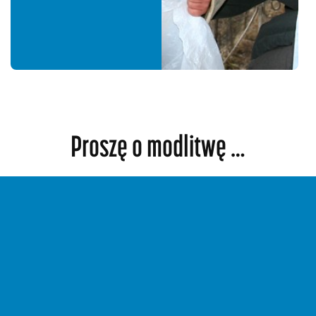
Proszę o modlitwę …