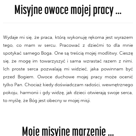
Misyjne owoce mojej pracy …
Wydaje mi się, że praca, którą wykonuję rękoma jest wyrazem
tego, co mam w sercu. Pracować z dziećmi to dla mnie
spotykać samego Boga. One są treścią mojej modlitwy. Cieszę
się, że mogę im towarzyszyć i sama wzrastać razem z nimi.
Ich proste serca pozwalają mi widzieć, jaka powinnam być
przed Bogiem. Owoce duchowe mojej pracy może ocenić
tylko Pan. Chociaż kiedy doświadczam radości, wewnętrznego
pokoju, harmonii i gdy widzę, jak dzieci otwierają swoje serca,
to myślę, że Bóg jest obecny w mojej misji.
Moje misyjne marzenie …