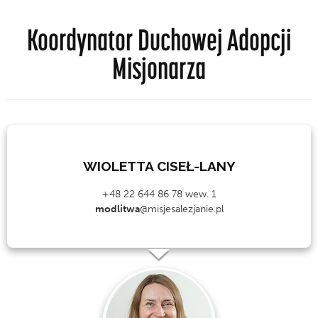
Koordynator Duchowej Adopcji
Misjonarza
WIOLETTA CISEŁ-LANY
+48 22 644 86 78 wew. 1
modlitwa
@misjesalezjanie.pl