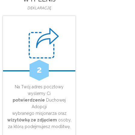
DEKLARACJĘ
2
Na Twój adres pocztowy
wyślemy Ci
potwierdzenie
Duchowej
Adopcji
wybranego misjonarza oraz
wizytówkę ze zdjęciem
osoby,
za którą podejmujesz modlitwę.