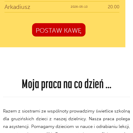
Arkadiusz
20.00
2026-05-10
POSTAW KAWĘ
Moja praca na co dzień …
Razem z siostrami ze wspólnoty prowadzimy świetlice szkolną
dla gruzińskich dzieci z naszej dzielnicy. Nasza praca polega
na asystencji. Pomagamy dzieciom w nauce i odrabianiu lekcji,