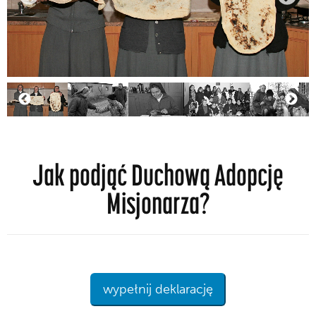
Jak podjąć Duchową Adopcję
Misjonarza?
wypełnij deklarację