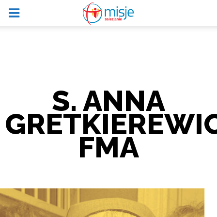
S. ANNA
GRETKIEREWI
FMA