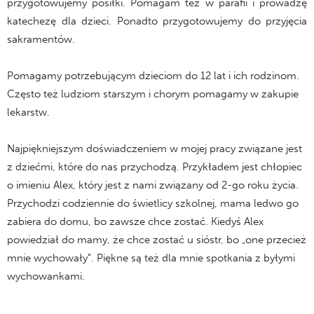
przygotowujemy posiłki. Pomagam też w parafii i prowadzę
katechezę dla dzieci. Ponadto przygotowujemy do przyjęcia
sakramentów.
Pomagamy potrzebującym dzieciom do 12 lat i ich rodzinom.
Często też ludziom starszym i chorym pomagamy w zakupie
lekarstw.
Najpiękniejszym doświadczeniem w mojej pracy związane jest
z dziećmi, które do nas przychodzą. Przykładem jest chłopiec
o imieniu Alex, który jest z nami związany od 2-go roku życia.
Przychodzi codziennie do świetlicy szkolnej, mama ledwo go
zabiera do domu, bo zawsze chce zostać. Kiedyś Alex
powiedział do mamy, że chce zostać u sióstr, bo „one przecież
mnie wychowały”. Piękne są też dla mnie spotkania z byłymi
wychowankami.