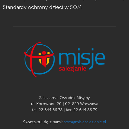
Standardy ochrony dzieci w SOM
Salezjański Ośrodek Misyjny
ul. Korowodu 20 | 02-829 Warszawa
tel. 22 644 86 78 | fax: 22 644 86 79
Skontaktuj się z nami:
som@misjesalezjanie.pl