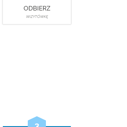
ODBIERZ
WIZYTÓWKĘ
3