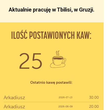
Aktualnie pracuję w Tbilisi, w Gruzji.
ILOŚĆ POSTAWIONYCH KAW:
25
Ostatnio kawę postawili:
Arkadiusz
30.00
2026-07-13
Arkadiusz
20.00
2026-06-09