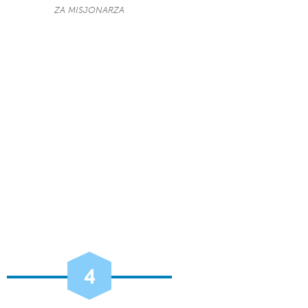
ZA MISJONARZA
4