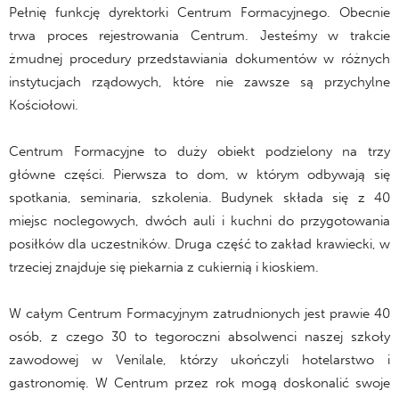
Pełnię funkcję dyrektorki Centrum Formacyjnego. Obecnie
trwa proces rejestrowania Centrum. Jesteśmy w trakcie
żmudnej procedury przedstawiania dokumentów w różnych
instytucjach rządowych, które nie zawsze są przychylne
Kościołowi.
Centrum Formacyjne to duży obiekt podzielony na trzy
główne części. Pierwsza to dom, w którym odbywają się
spotkania, seminaria, szkolenia. Budynek składa się z 40
miejsc noclegowych, dwóch auli i kuchni do przygotowania
posiłków dla uczestników. Druga część to zakład krawiecki, w
trzeciej znajduje się piekarnia z cukiernią i kioskiem.
W całym Centrum Formacyjnym zatrudnionych jest prawie 40
osób, z czego 30 to tegoroczni absolwenci naszej szkoły
zawodowej w Venilale, którzy ukończyli hotelarstwo i
gastronomię. W Centrum przez rok mogą doskonalić swoje