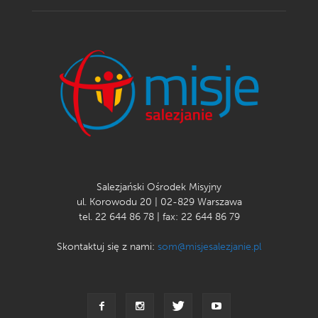
Salezjański Ośrodek Misyjny
ul. Korowodu 20 | 02-829 Warszawa
tel. 22 644 86 78 | fax: 22 644 86 79
Skontaktuj się z nami:
som@misjesalezjanie.pl