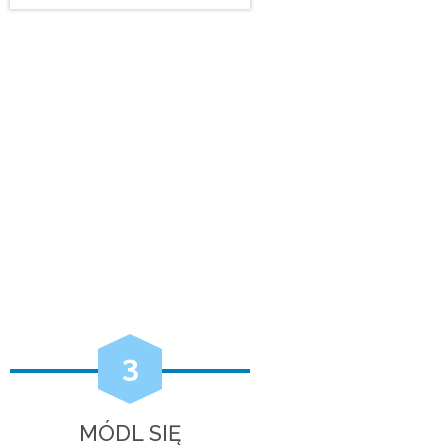
3
MÓDL SIĘ