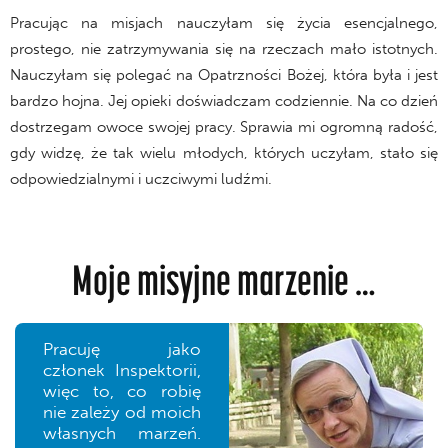
Pracując na misjach nauczyłam się życia esencjalnego,
prostego, nie zatrzymywania się na rzeczach mało istotnych.
Nauczyłam się polegać na Opatrzności Bożej, która była i jest
bardzo hojna. Jej opieki doświadczam codziennie. Na co dzień
dostrzegam owoce swojej pracy. Sprawia mi ogromną radość,
gdy widzę, że tak wielu młodych, których uczyłam, stało się
odpowiedzialnymi i uczciwymi ludźmi.
Moje misyjne marzenie …
Pracuję jako
członek Inspektorii,
więc to, co robię
nie zależy od moich
własnych marzeń.