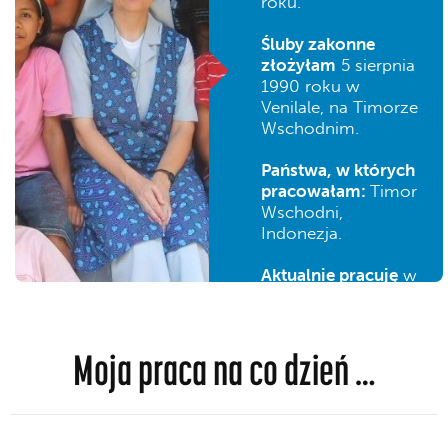
roku.
Śluby zakonne
złożyłam
5 sierpnia
1990 roku w
Venilale, na Timorze
Wschodnim.
Państwa, w których
pracowałam:
Timor
Wschodni,
Indonezja.
Aktualnie pracuję
w
Polsce.
Moja praca na co dzień …