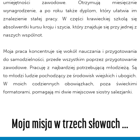
umiejętności zawodowe. Otrzymują miesięcznie
wynagrodzenie, a po roku także dyplom, który ułatwia im
znalezienie stałej pracy. W części krawieckiej szkolą się
absolwentki kursu kroju i szycia, który znajduje się przy jednej z
naszych wspólnot.
Moja praca koncentruje się wokół nauczania i przygotowania
do samodzielności, przede wszystkim poprzez przygotowanie
zawodowe. Pracuję z najbardziej potrzebującą młodzieżą. Są
to młodzi ludzie pochodzący ze środowisk wiejskich i ubogich.
W moich codziennych obowiązkach, poza świeckimi
formatorami, pomagają mi dwie miejscowe siostry salezjanki.
Moja misja w trzech słowach …