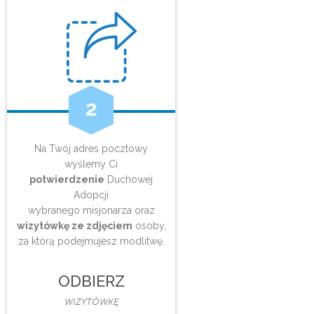
2
Na Twój adres pocztowy
wyślemy Ci
potwierdzenie
Duchowej
Adopcji
wybranego misjonarza oraz
wizytówkę ze zdjęciem
osoby,
za którą podejmujesz modlitwę.
ODBIERZ
WIZYTÓWKĘ