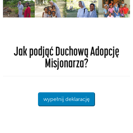
Jak podjąć Duchową Adopcję
Misjonarza?
wypełnij deklarację