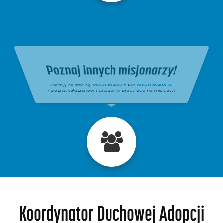
Koordynator Duchowej Adopcji