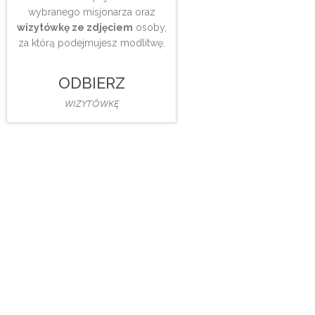
wybranego misjonarza oraz
wizytówkę ze zdjęciem
osoby,
za którą podejmujesz modlitwę.
ODBIERZ
WIZYTÓWKĘ