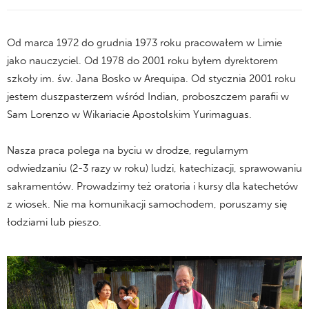
Od marca 1972 do grudnia 1973 roku pracowałem w Limie
jako nauczyciel. Od 1978 do 2001 roku byłem dyrektorem
szkoły im. św. Jana Bosko w Arequipa. Od stycznia 2001 roku
jestem duszpasterzem wśród Indian, proboszczem parafii w
Sam Lorenzo w Wikariacie Apostolskim Yurimaguas.
Nasza praca polega na byciu w drodze, regularnym
odwiedzaniu (2-3 razy w roku) ludzi, katechizacji, sprawowaniu
sakramentów. Prowadzimy też oratoria i kursy dla katechetów
z wiosek. Nie ma komunikacji samochodem, poruszamy się
łodziami lub pieszo.