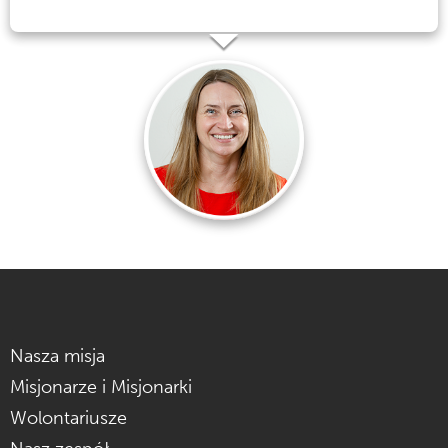
Nasza misja
Misjonarze i Misjonarki
Wolontariusze