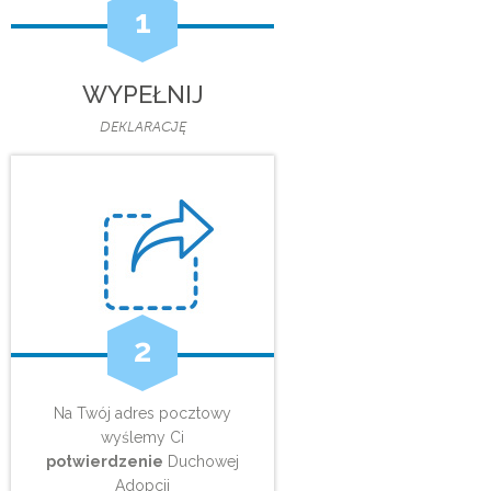
1
WYPEŁNIJ
DEKLARACJĘ
2
Na Twój adres pocztowy
wyślemy Ci
potwierdzenie
Duchowej
Adopcji