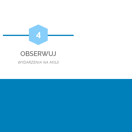
4
OBSERWUJ
WYDARZENIA NA MISJI