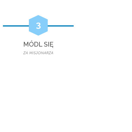
3
MÓDL SIĘ
ZA MISJONARZA