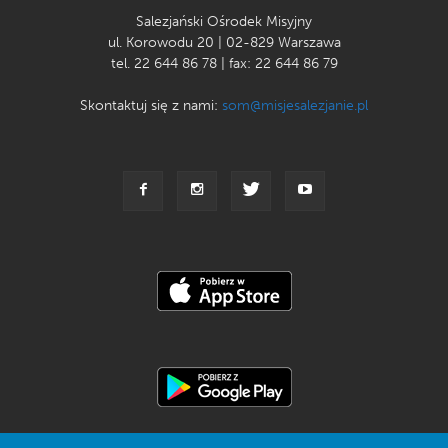
Salezjański Ośrodek Misyjny
ul. Korowodu 20 | 02-829 Warszawa
tel. 22 644 86 78 | fax: 22 644 86 79
Skontaktuj się z nami:
som@misjesalezjanie.pl