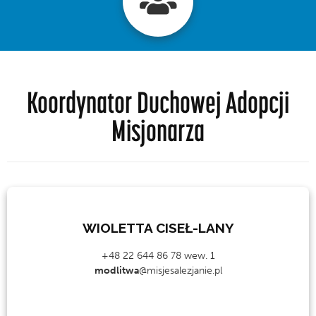
Koordynator Duchowej Adopcji
Misjonarza
WIOLETTA CISEŁ-LANY
+48 22 644 86 78 wew. 1
modlitwa
@misjesalezjanie.pl