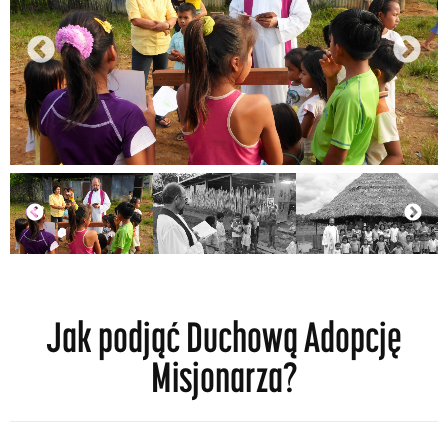
Jak podjąć Duchową Adopcję
Misjonarza?