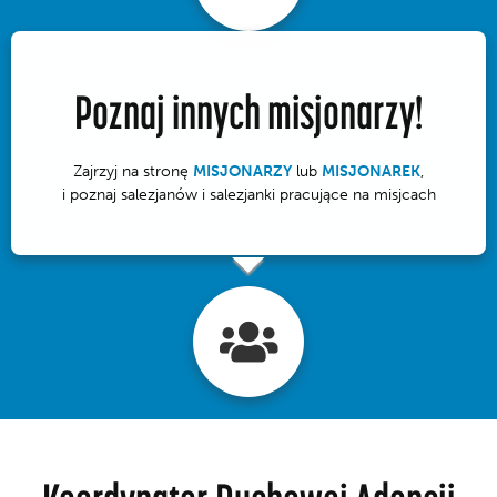
Poznaj innych misjonarzy!
Zajrzyj na stronę
MISJONARZY
lub
MISJONAREK
,
i poznaj salezjanów i salezjanki pracujące na misjcach