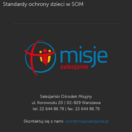
Standardy ochrony dzieci w SOM
Salezjański Ośrodek Misyjny
ul. Korowodu 20 | 02-829 Warszawa
tel. 22 644 86 78 | fax: 22 644 86 79
Skontaktuj się z nami:
som@misjesalezjanie.pl