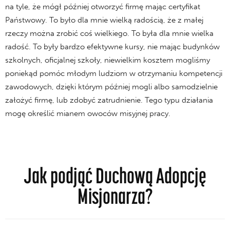
na tyle, że mógł później otworzyć firmę mając certyfikat
Państwowy. To było dla mnie wielką radością, że z małej
rzeczy można zrobić coś wielkiego. To była dla mnie wielka
radość. To były bardzo efektywne kursy, nie mając budynków
szkolnych, oficjalnej szkoły, niewielkim kosztem mogliśmy
poniekąd pomóc młodym ludziom w otrzymaniu kompetencji
zawodowych, dzięki którym później mogli albo samodzielnie
założyć firmę, lub zdobyć zatrudnienie. Tego typu działania
mogę określić mianem owoców misyjnej pracy.
Jak podjąć Duchową Adopcję
Misjonarza?