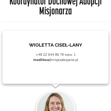
Koordynator Duchowej Adopcji
Misjonarza
WIOLETTA CISEŁ-LANY
+48 22 644 86 78 wew. 1
modlitwa
@misjesalezjanie.pl