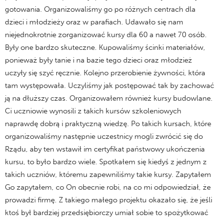
gotowania. Organizowaliśmy go po różnych centrach dla
dzieci i młodzieży oraz w parafiach. Udawało się nam
niejednokrotnie zorganizować kursy dla 60 a nawet 70 osób.
Były one bardzo skuteczne. Kupowaliśmy ścinki materiałów,
ponieważ były tanie i na bazie tego dzieci oraz młodzież
uczyły się szyć ręcznie. Kolejno przerobienie żywności, która
tam występowała. Uczyliśmy jak postępować tak by zachować
ją na dłuższy czas. Organizowałem również kursy budowlane.
Ci uczniowie wynosili z takich kursów szkoleniowych
naprawdę dobrą i praktyczną wiedzę. Po takich kursach, które
organizowaliśmy następnie uczestnicy mogli zwrócić się do
Rządu, aby ten wstawił im certyfikat państwowy ukończenia
kursu, to było bardzo wiele. Spotkałem się kiedyś z jednym z
takich uczniów, któremu zapewniliśmy takie kursy. Zapytałem
Go zapytałem, co On obecnie robi, na co mi odpowiedział, że
prowadzi firmę. Z takiego małego projektu okazało się, że jeśli
ktoś był bardziej przedsiębiorczy umiał sobie to spożytkować