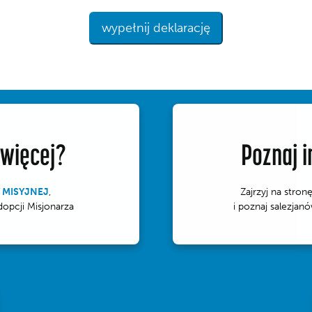
wypełnij deklarację
 więcej?
Poznaj i
 MISYJNEJ
,
Zajrzyj na stron
dopcji Misjonarza
i poznaj salezjanó