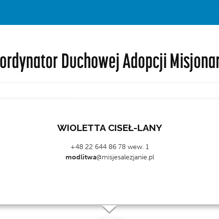
ordynator Duchowej Adopcji Misjona
WIOLETTA CISEŁ-LANY
+48 22 644 86 78 wew. 1
modlitwa
@misjesalezjanie.pl