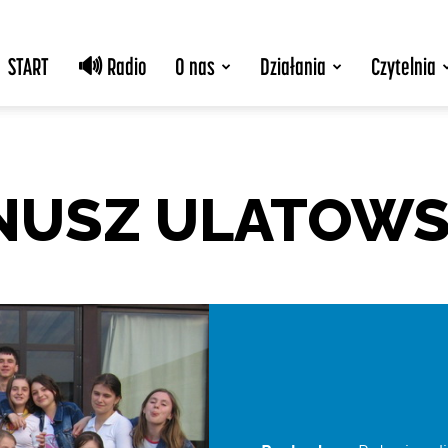
START
🔊 Radio
O nas
Działania
Czytelnia
ANUSZ ULATOWS