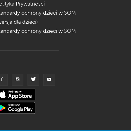
olityka Prywatności
tandardy ochrony dzieci w SOM
wersja dla dzieci)
tandardy ochrony dzieci w SOM