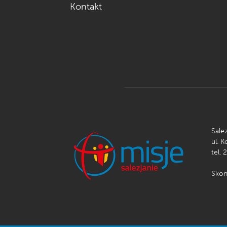
Kontakt
Sale
ul. 
tel. 
Skon