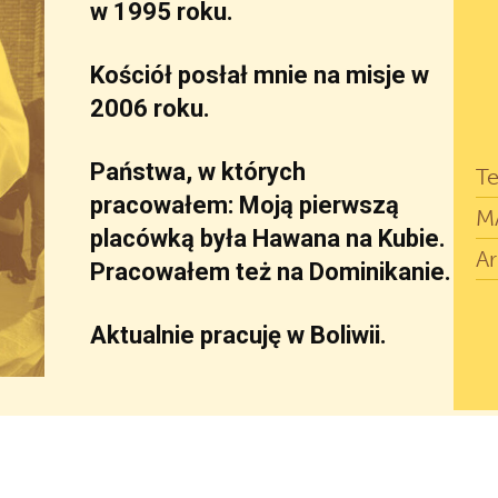
w 1995 roku.
Kościół posłał mnie na misje w
2006 roku.
Państwa, w których
Te
pracowałem: Moją pierwszą
M
placówką była Hawana na Kubie.
Ar
Pracowałem też na Dominikanie.
Aktualnie pracuję w Boliwii.