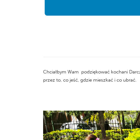
Chciałbym Wam podziękować kochani Darczyń
przez to, co jeść, gdzie mieszkać i co ubrać.