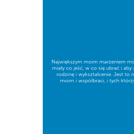
Największym moim marzeniem misyj
miały co jeść, w co się ubrać i ab
rodzinę i wykształcenie. Jest t
moim i współbraci, i tych którz