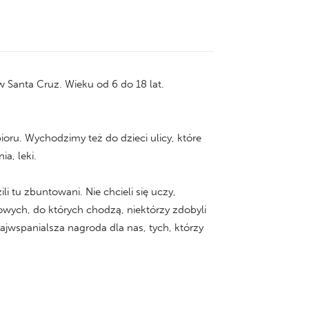
 Santa Cruz. Wieku od 6 do 18 lat.
oru. Wychodzimy też do dzieci ulicy, które
a, leki.
 tu zbuntowani. Nie chcieli się uczy,
wych, do których chodzą, niektórzy zdobyli
ajwspanialsza nagroda dla nas, tych, którzy