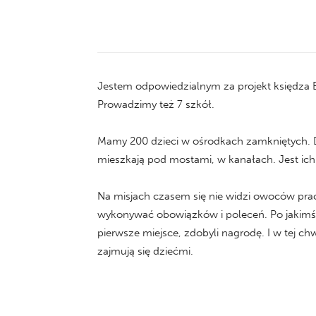
Jestem odpowiedzialnym za projekt księdza B
Prowadzimy też 7 szkół.
Mamy 200 dzieci w ośrodkach zamkniętych. Da
mieszkają pod mostami, w kanałach. Jest ich 
Na misjach czasem się nie widzi owoców pracy
wykonywać obowiązków i poleceń. Po jakimś 
pierwsze miejsce, zdobyli nagrodę. I w tej ch
zajmują się dziećmi.