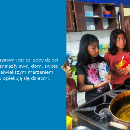
nym jest to, żeby dzieci
y znalazły swój dom, swoją
o największym marzeniem
y opiekują się dziećmi.