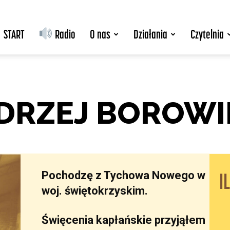
START
Radio
O nas
Działania
Czytelnia
NDRZEJ BOROWI
Pochodzę z Tychowa Nowego w
I
woj. świętokrzyskim.
Święcenia kapłańskie przyjąłem