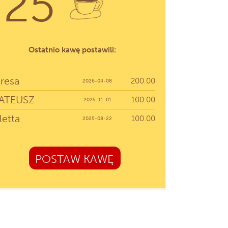
25
Ostatnio kawę postawili:
resa
200.00
2026-04-08
ATEUSZ
100.00
2025-11-01
letta
100.00
2025-08-22
POSTAW KAWĘ