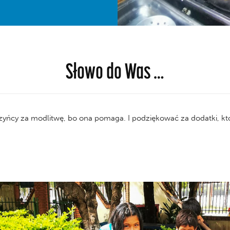
Słowo do Was …
cy za modlitwę, bo ona pomaga. I podziękować za dodatki, kt