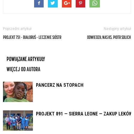
Poprzedni artykuł
Następny artykuł
PROJEKT 751 – BIAŁORUŚ – LECZENIE SIÓSTR
ODWIEDZIŁ NAS KS. PIOTR SOLICH
POWIĄZANE ARTYKUŁY
WIĘCEJ OD AUTORA
PANCERZ NA STOPACH
PROJEKT 891 — SIERRA LEONE — ZAKUP LEKÓW