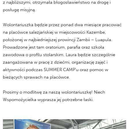
z najbliższymi, otrzymała błogosławieństwo na drogę i
posługę misyjną.
Wolontariuszka będzie przez ponad dwa miesiące pracować
na placówce salezjańskiej w miejscowości Kazembe,
położonej w najbiedniejszej prowincji Zambii – Luapula.
Prowadzone jest tam oratorium, parafia oraz szkoła
zawodowa o profilu stolarskim. Laura będzie szczególnie
zaangażowana w pracę z dziećmi, organizację zajęć i
aktywności podczas SUMMER CAMP’u oraz pomoc w
bieżących sprawach na placówce.
Prosimy o modlitwę za naszą wolontariuszkę! Niech
Wspomożycielka wyprasza jej potrzebne łaski.