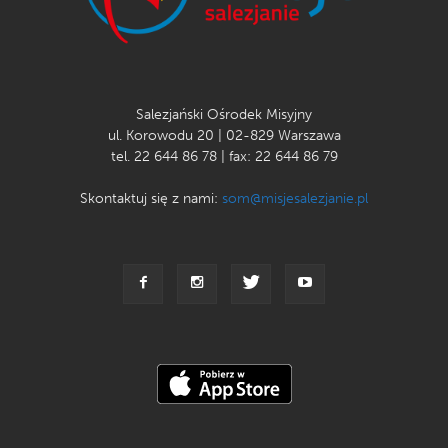
Salezjański Ośrodek Misyjny
ul. Korowodu 20 | 02-829 Warszawa
tel. 22 644 86 78 | fax: 22 644 86 79
Skontaktuj się z nami:
som@misjesalezjanie.pl