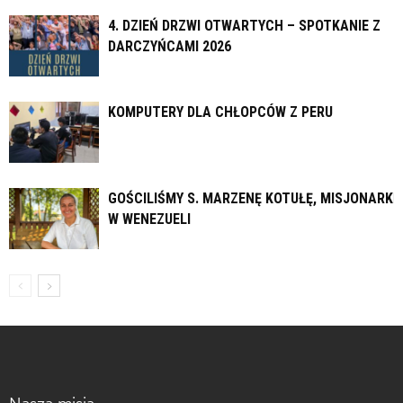
4. DZIEŃ DRZWI OTWARTYCH – SPOTKANIE Z
DARCZYŃCAMI 2026
KOMPUTERY DLA CHŁOPCÓW Z PERU
GOŚCILIŚMY S. MARZENĘ KOTUŁĘ, MISJONARKĘ
W WENEZUELI