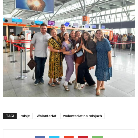
TAGI
misje
Wolontariat
wolontariat na misjach