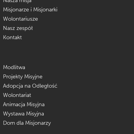
Nasza misja
Misjonarze i Misjonarki
Wolontariusze
Nasz zespół
Kontakt
Modlitwa
Projekty Misyjne
Adopcja na Odległość
Wolontariat
Animacja Misyjna
Wystawa Misyjna
Dom dla Misjonarzy