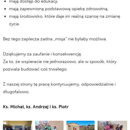
mają dostęp do edukacji,
mają zapewnioną podstawową opiekę zdrowotną,
mają środowisko, które daje im realną szansę na zmianę
życia.
Bez tego zaplecza żadna „misja” nie byłaby możliwa.
Dziękujemy za zaufanie i konsekwencję.
Za to, że wspieracie nie jednorazowo, ale w sposób, który
pozwala budować coś trwałego.
Z naszej strony tę pracę kontynuujemy, odpowiedzialnie i
długofalowo.
Ks. Michał, ks. Andrzej i ks. Piotr