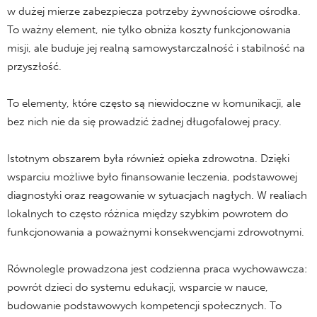
w dużej mierze zabezpiecza potrzeby żywnościowe ośrodka.
To ważny element, nie tylko obniża koszty funkcjonowania
misji, ale buduje jej realną samowystarczalność i stabilność na
przyszłość.
To elementy, które często są niewidoczne w komunikacji, ale
bez nich nie da się prowadzić żadnej długofalowej pracy.
Istotnym obszarem była również opieka zdrowotna. Dzięki
wsparciu możliwe było finansowanie leczenia, podstawowej
diagnostyki oraz reagowanie w sytuacjach nagłych. W realiach
lokalnych to często różnica między szybkim powrotem do
funkcjonowania a poważnymi konsekwencjami zdrowotnymi.
Równolegle prowadzona jest codzienna praca wychowawcza:
powrót dzieci do systemu edukacji, wsparcie w nauce,
budowanie podstawowych kompetencji społecznych. To