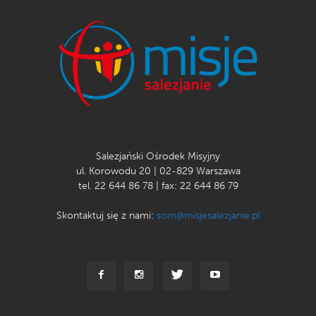
Salezjański Ośrodek Misyjny
ul. Korowodu 20 | 02-829 Warszawa
tel. 22 644 86 78 | fax: 22 644 86 79
Skontaktuj się z nami:
som@misjesalezjanie.pl