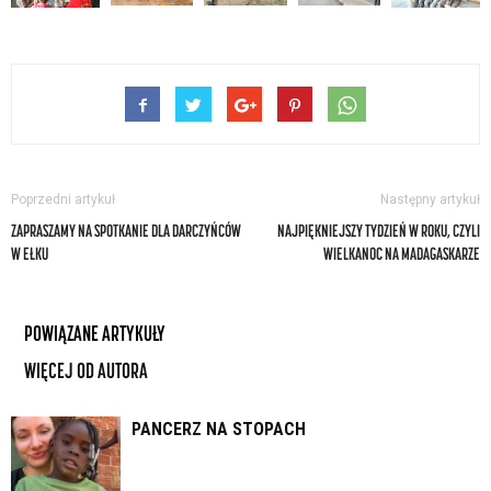
Poprzedni artykuł
Następny artykuł
ZAPRASZAMY NA SPOTKANIE DLA DARCZYŃCÓW
NAJPIĘKNIEJSZY TYDZIEŃ W ROKU, CZYLI
W EŁKU
WIELKANOC NA MADAGASKARZE
POWIĄZANE ARTYKUŁY
WIĘCEJ OD AUTORA
PANCERZ NA STOPACH