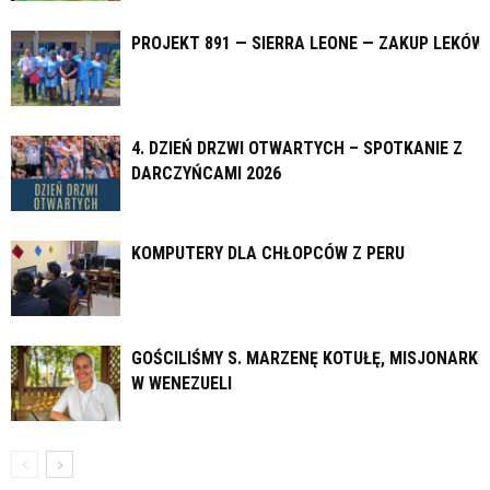
PROJEKT 891 — SIERRA LEONE — ZAKUP LEKÓW
4. DZIEŃ DRZWI OTWARTYCH – SPOTKANIE Z
DARCZYŃCAMI 2026
KOMPUTERY DLA CHŁOPCÓW Z PERU
GOŚCILIŚMY S. MARZENĘ KOTUŁĘ, MISJONARKĘ
W WENEZUELI