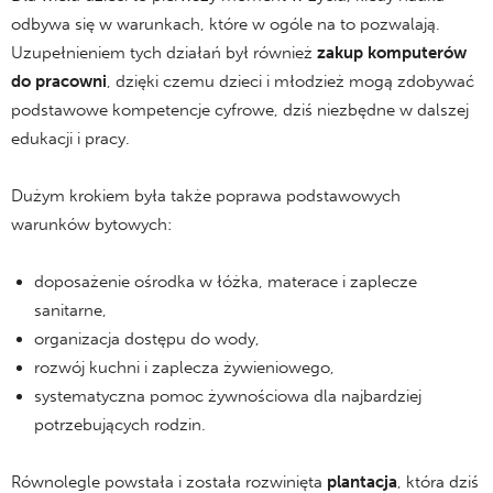
odbywa się w warunkach, które w ogóle na to pozwalają.
Uzupełnieniem tych działań był również
zakup komputerów
do pracowni
, dzięki czemu dzieci i młodzież mogą zdobywać
podstawowe kompetencje cyfrowe, dziś niezbędne w dalszej
edukacji i pracy.
Dużym krokiem była także poprawa podstawowych
warunków bytowych:
doposażenie ośrodka w łóżka, materace i zaplecze
sanitarne,
organizacja dostępu do wody,
rozwój kuchni i zaplecza żywieniowego,
systematyczna pomoc żywnościowa dla najbardziej
potrzebujących rodzin.
Równolegle powstała i została rozwinięta
plantacja
, która dziś