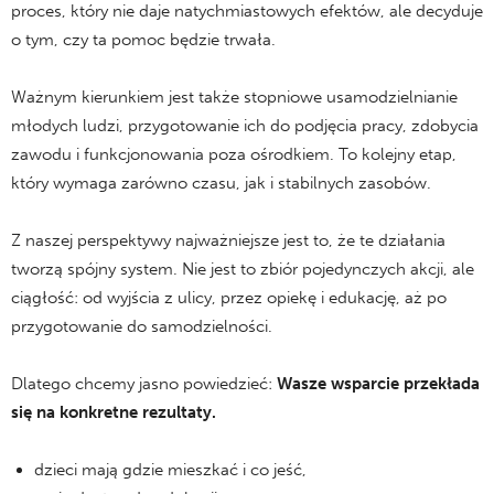
proces, który nie daje natychmiastowych efektów, ale decyduje
o tym, czy ta pomoc będzie trwała.
Ważnym kierunkiem jest także stopniowe usamodzielnianie
młodych ludzi, przygotowanie ich do podjęcia pracy, zdobycia
zawodu i funkcjonowania poza ośrodkiem. To kolejny etap,
który wymaga zarówno czasu, jak i stabilnych zasobów.
Z naszej perspektywy najważniejsze jest to, że te działania
tworzą spójny system. Nie jest to zbiór pojedynczych akcji, ale
ciągłość: od wyjścia z ulicy, przez opiekę i edukację, aż po
przygotowanie do samodzielności.
Dlatego chcemy jasno powiedzieć:
Wasze wsparcie przekłada
się na konkretne rezultaty.
dzieci mają gdzie mieszkać i co jeść,