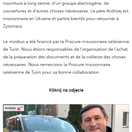
nourriture à long terme, d’un groupe électrogène, de
couvertures et d’autres choses nécessaires. Le père Andrzej est
missionnaire en Ukraine et partira bientôt pour retourner à
Żytomerz.
Le minibus a été financé par la Procure missionnaire salésienne
de Turin. Nous étions responsables de l’organisation de l’achat,
de la préparation des documents et de la collecte des choses
nécessaires. Nous remercions la Procure missionnaire
salésienne de Turin pour sa bonne collaboration.
Kliknij na zdjęcie