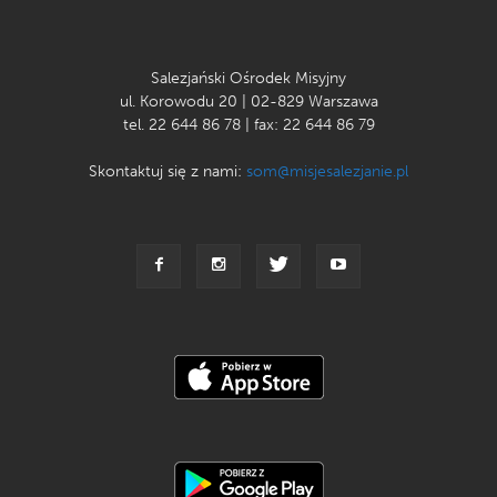
Salezjański Ośrodek Misyjny
ul. Korowodu 20 | 02-829 Warszawa
tel. 22 644 86 78 | fax: 22 644 86 79
Skontaktuj się z nami:
som@misjesalezjanie.pl