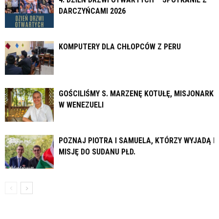
DARCZYŃCAMI 2026
KOMPUTERY DLA CHŁOPCÓW Z PERU
GOŚCILIŚMY S. MARZENĘ KOTUŁĘ, MISJONARKĘ
W WENEZUELI
POZNAJ PIOTRA I SAMUELA, KTÓRZY WYJADĄ N
MISJĘ DO SUDANU PŁD.