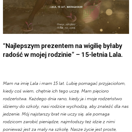
“Najlepszym prezentem na wigilię byłaby
radość w mojej rodzinie” – 15-letnia Lala.
Mam na imię Lala i mam 15 lat. Lubię pomagać przyjaciołom,
kiedy coś wiem, chętnie ich tego uczę. Mam pięcioro
rodzeństwa. Każdego dnia rano, kiedy ja i moje rodzeństwo
idziemy do szkoły, nasi rodzice wychodzą, aby znaleźć dla nas
jedzenie. Mój najstarszy brat nie uczy się, ale pomaga
rodzicom zarobić pieniądze, najmłodszy też idzie z nimi
ponieważ jest za mały na szkołę. Nasze życie jest proste,