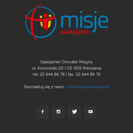
Salezjański Ośrodek Misyjny
ul. Korowodu 20 | 02-829 Warszawa
tel. 22 644 86 78 | fax: 22 644 86 79
Skontaktuj się z nami:
som@misjesalezjanie.pl