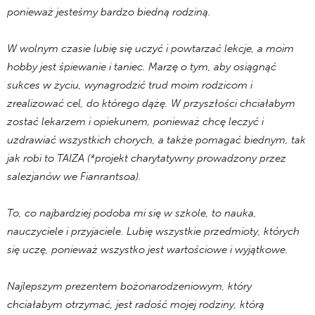
ponieważ jesteśmy bardzo biedną rodziną.
W wolnym czasie lubię się uczyć i powtarzać lekcje, a moim
hobby jest śpiewanie i taniec. Marzę o tym, aby osiągnąć
sukces w życiu, wynagrodzić trud moim rodzicom i
zrealizować cel, do którego dążę. W przyszłości chciałabym ​​
zostać lekarzem i opiekunem, ponieważ chcę leczyć i
uzdrawiać wszystkich chorych, a także pomagać biednym, tak
jak robi to TAIZA (*projekt charytatywny prowadzony przez
salezjanów we Fianrantsoa).
To, co najbardziej podoba mi się w szkole, to nauka,
nauczyciele i przyjaciele. Lubię wszystkie przedmioty, których
się uczę, ponieważ wszystko jest wartościowe i wyjątkowe.
Najlepszym prezentem bożonarodzeniowym, który
chciałabym otrzymać, jest radość mojej rodziny, którą