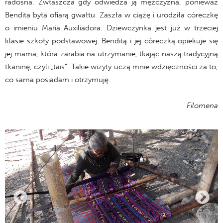
radosna. Zwłaszcza gdy odwiedza ją mężczyzna, ponieważ
Bendita była ofiarą gwałtu. Zaszła w ciążę i urodziła córeczkę
o imieniu Maria Auxiliadora. Dziewczynka jest już w trzeciej
klasie szkoły podstawowej. Benditą i jej córeczką opiekuje się
jej mama, która zarabia na utrzymanie, tkając naszą tradycyjną
tkaninę, czyli „tais”. Takie wizyty uczą mnie wdzięczności za to,
co sama posiadam i otrzymuję.
Filomena