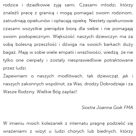
rodzice i dziadkowie żyją sami. Czasami młodzi, którzy
znaleźli pracę z granicą i mogą pomagać swoim rodzinom,
zatrudniają opiekunów i opłacają opiekę. Niestety opiekunowie
czasami wszystkie pieniądze biorą dla siebie i nie pomagają
swoim podopiecznym. Większość naszych dziewczyn ma za
sobą bolesną przeszłość i dźwiga na swoich barkach duży
bagaż. Mają w sobie wiele empatii i wrażliwości, wiedzą, że nie
tylko one cierpiały i zostały niesprawiedliwie potraktowane
przez ludzi.
Zapewniam o naszych modlitwach, tak dziewcząt, jak i
naszych zakonnych wspólnot, za Was, drodzy Dobrodzieje i za
Wasze Rodziny. Wielkie Bóg zapłać!
Siostra Joanna Goik FMA
W imieniu moich koleżanek z internatu pragnę podzielić się
wrażeniami z wizyt u ludzi chorych lub biednych, którzy