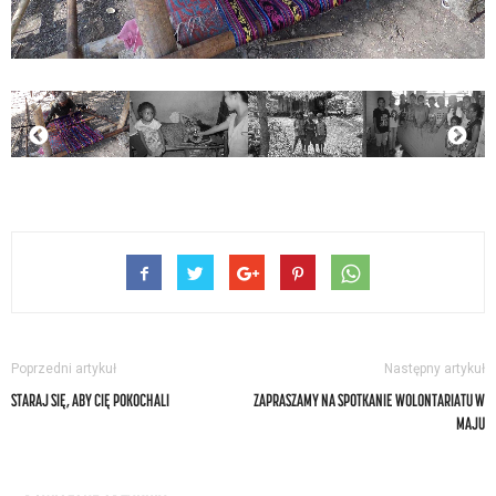
Poprzedni artykuł
Następny artykuł
STARAJ SIĘ, ABY CIĘ POKOCHALI
ZAPRASZAMY NA SPOTKANIE WOLONTARIATU W
MAJU