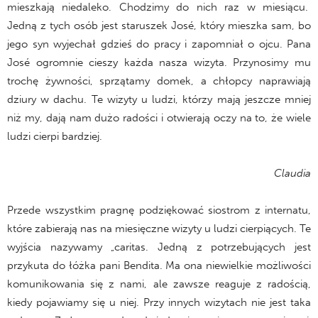
mieszkają niedaleko. Chodzimy do nich raz w miesiącu.
Jedną z tych osób jest staruszek José, który mieszka sam, bo
jego syn wyjechał gdzieś do pracy i zapomniał o ojcu. Pana
José ogromnie cieszy każda nasza wizyta. Przynosimy mu
trochę żywności, sprzątamy domek, a chłopcy naprawiają
dziury w dachu. Te wizyty u ludzi, którzy mają jeszcze mniej
niż my, dają nam dużo radości i otwierają oczy na to, że wiele
ludzi cierpi bardziej.
Claudia
Przede wszystkim pragnę podziękować siostrom z internatu,
które zabierają nas na miesięczne wizyty u ludzi cierpiących. Te
wyjścia nazywamy „caritas. Jedną z potrzebujących jest
przykuta do łóżka pani Bendita. Ma ona niewielkie możliwości
komunikowania się z nami, ale zawsze reaguje z radością,
kiedy pojawiamy się u niej. Przy innych wizytach nie jest taka