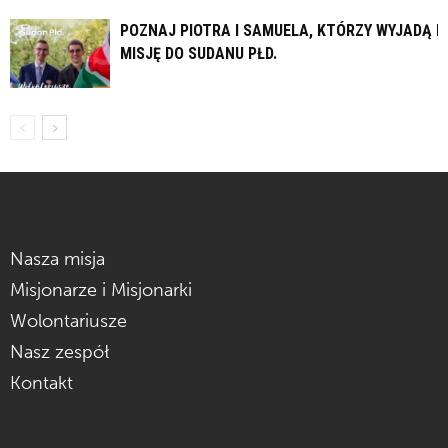
POZNAJ PIOTRA I SAMUELA, KTÓRZY WYJADĄ N
MISJĘ DO SUDANU PŁD.
Nasza misja
Misjonarze i Misjonarki
Wolontariusze
Nasz zespół
Kontakt