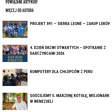
POWIĄZANE ARTYKUŁY
WIĘCEJ OD AUTORA
PROJEKT 891 — SIERRA LEONE — ZAKUP LEKÓW
4. DZIEŃ DRZWI OTWARTYCH – SPOTKANIE Z
DARCZYŃCAMI 2026
KOMPUTERY DLA CHŁOPCÓW Z PERU
GOŚCILIŚMY S. MARZENĘ KOTUŁĘ, MISJONARKĘ
W WENEZUELI