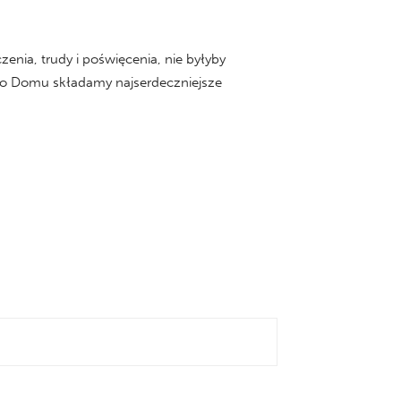
nia, trudy i poświęcenia, nie byłyby
go Domu składamy najserdeczniejsze