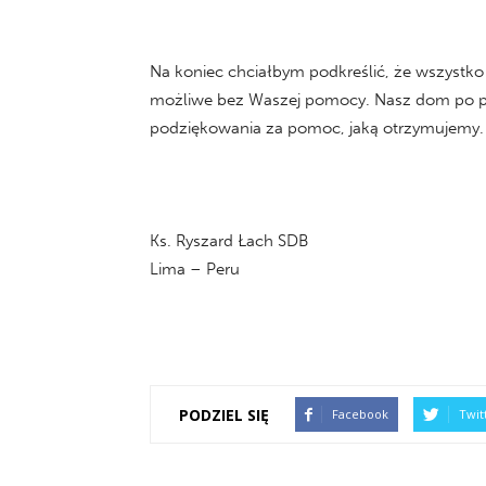
Na koniec chciałbym podkreślić, że wszystko 
możliwe bez Waszej pomocy. Nasz dom po pr
podziękowania za pomoc, jaką otrzymujemy.
Ks. Ryszard Łach SDB
Lima – Peru
PODZIEL SIĘ
Facebook
Twit