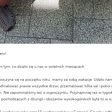
eru!
i tym, co działo się u nas w ostatnich miesiącach.
zpoczyna się na początku roku, mamy za sobą wakacje. Udało na
dmalować prawie wszystkie drzwi, przemalować kilka sal i pokoi 
. Nie zapominaliśmy też o wypoczynku. Przynajmniej raz w tygo
w pochodzących z dżungli i obszarów wysokogórskich była to w ic