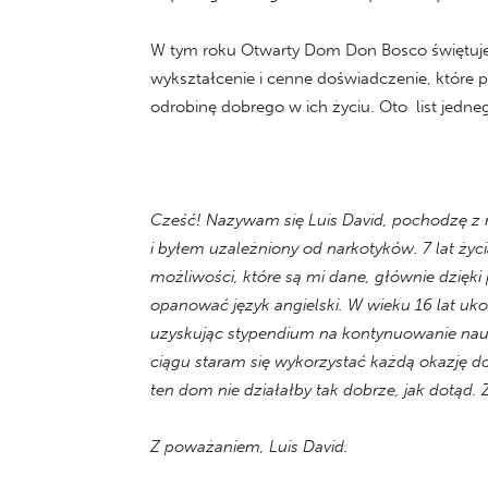
W tym roku Otwarty Dom Don Bosco świętuj
wykształcenie i cenne doświadczenie, które
odrobinę dobrego w ich życiu. Oto list jed
Cześć! Nazywam się Luis David, pochodzę z m
i byłem uzależniony od narkotyków. 7 lat ż
możliwości, które są mi dane, głównie dzięk
opanować język angielski. W wieku 16 lat u
uzyskując stypendium na kontynuowanie nau
ciągu staram się wykorzystać każdą okazję d
ten dom nie działałby tak dobrze, jak dotąd
Z poważaniem, Luis David.