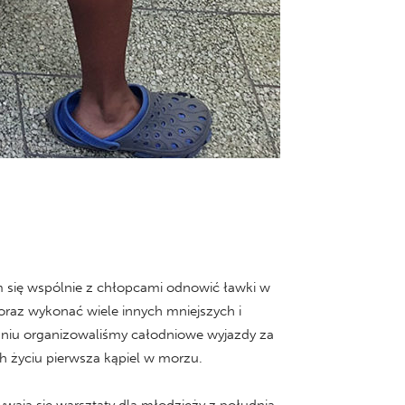
m się wspólnie z chłopcami odnowić ławki w
oraz wykonać wiele innych mniejszych i
dniu organizowaliśmy całodniowe wyjazdy za
h życiu pierwsza kąpiel w morzu.