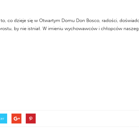
to, co dzieje się w Otwartym Domu Don Bosco, radości, doświadcze
ostu, by nie istniał. W imieniu wychowawców i chłopców nasze
ter