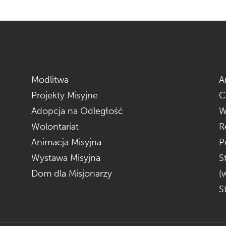
Modlitwa
A
Projekty Misyjne
C
Adopcja na Odległość
W
Wolontariat
R
Animacja Misyjna
P
Wystawa Misyjna
S
Dom dla Misjonarzy
(
S