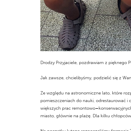
Drodzy Przyjaciele, pozdrawiam z pięknego P
Jak zawsze, chcielibyśmy, podzielić się z Wam
Ze względu na astronomiczne lato, które ro
pomieszczeniach do nauki, odrestaurować i o
większych prac remontowo
–
konserwacyjnych
miasto, głównie na plażę. Dla kilku chłopcó