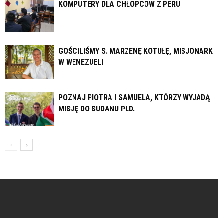
KOMPUTERY DLA CHŁOPCÓW Z PERU
GOŚCILIŚMY S. MARZENĘ KOTUŁĘ, MISJONARKĘ
W WENEZUELI
POZNAJ PIOTRA I SAMUELA, KTÓRZY WYJADĄ N
MISJĘ DO SUDANU PŁD.