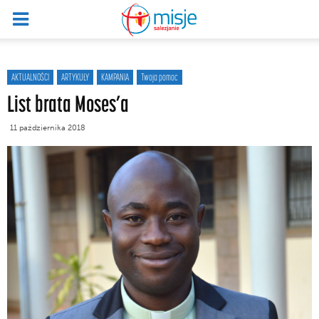
AKTUALNOŚCI
ARTYKUŁY
KAMPANIA
Twoja pomoc
List brata Moses’a
11 października 2018