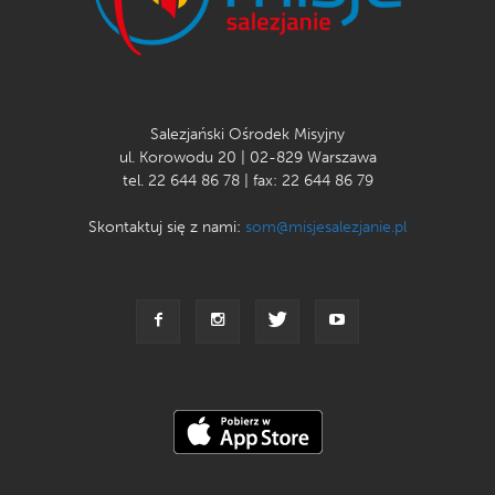
Salezjański Ośrodek Misyjny
ul. Korowodu 20 | 02-829 Warszawa
tel. 22 644 86 78 | fax: 22 644 86 79
Skontaktuj się z nami:
som@misjesalezjanie.pl