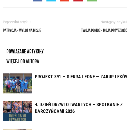
Poprzedni artykuł
Następny artykuł
PATRYCJA – WYLOT NA MISJE
TWOJA POMOC – MOJA PRZYSZŁOŚĆ
POWIĄZANE ARTYKUŁY
WIĘCEJ OD AUTORA
PROJEKT 891 — SIERRA LEONE — ZAKUP LEKÓW
4. DZIEŃ DRZWI OTWARTYCH – SPOTKANIE Z
DARCZYŃCAMI 2026