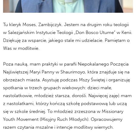
Tu kleryk Moses, Zambijczyk. Jestem na drugim roku teologii
w Salezjańskim Instytucie Teologii „Don Bosco Utume” w Kenii.
Dziękuję za wsparcie, jakiego stale mi udzielacie. Pamiętam o
Was w modlitwie.
Poza nauką, mam praktyki w parafii Niepokalanego Poczęcia
Najświętszej Maryi Panny w Shaurimoyo, która znajduje się na
obrzeżach miasta. Asystuję podczas Mszy Świętej i organizuję
spotkania w trzech grupach wiekowych: dzieci małe,
nastolatkowie, młodzież starsza, dorośli. Najwięcej zajęć mam
z nastolatkami, którzy kończą szkołę podstawową lub uczą
się w szkole średniej. To młodzież zrzeszona w Missionary
Youth Movement (Misyjny Ruch Młodych). Opracowujemy
razem czytania mszalne i intencje modlitwy wiernych.