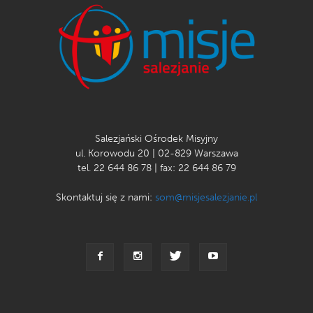
Salezjański Ośrodek Misyjny
ul. Korowodu 20 | 02-829 Warszawa
tel. 22 644 86 78 | fax: 22 644 86 79
Skontaktuj się z nami:
som@misjesalezjanie.pl