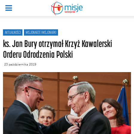
AKTUALNOŚCI
MISJONARZE I MISJONARKI
ks. Jan Bury otrzymał Krzyż Kawalerski
Orderu Odrodzenia Polski
23 października 2019