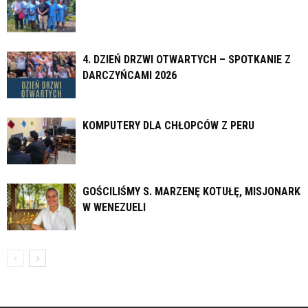
4. DZIEŃ DRZWI OTWARTYCH – SPOTKANIE Z
DARCZYŃCAMI 2026
KOMPUTERY DLA CHŁOPCÓW Z PERU
GOŚCILIŚMY S. MARZENĘ KOTUŁĘ, MISJONARKĘ
W WENEZUELI