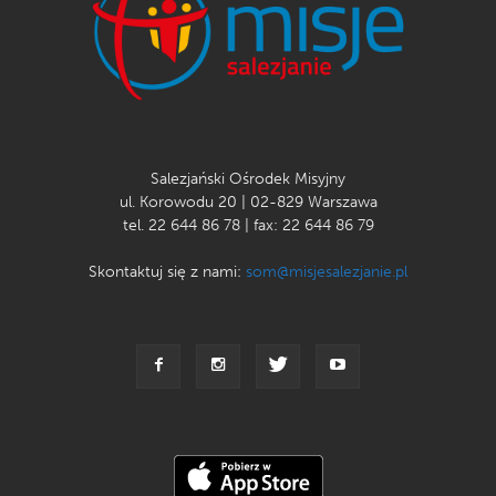
Salezjański Ośrodek Misyjny
ul. Korowodu 20 | 02-829 Warszawa
tel. 22 644 86 78 | fax: 22 644 86 79
Skontaktuj się z nami:
som@misjesalezjanie.pl