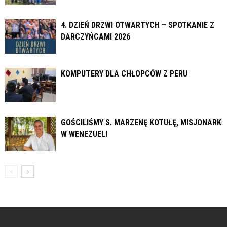
4. DZIEŃ DRZWI OTWARTYCH – SPOTKANIE Z
DARCZYŃCAMI 2026
KOMPUTERY DLA CHŁOPCÓW Z PERU
GOŚCILIŚMY S. MARZENĘ KOTUŁĘ, MISJONARKĘ
W WENEZUELI