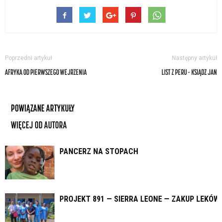
Poprzedni artykuł
Następny artykuł
AFRYKA OD PIERWSZEGO WEJRZENIA
LIST Z PERU – KSIĄDZ JAN
POWIĄZANE ARTYKUŁY
WIĘCEJ OD AUTORA
PANCERZ NA STOPACH
PROJEKT 891 — SIERRA LEONE — ZAKUP LEKÓW