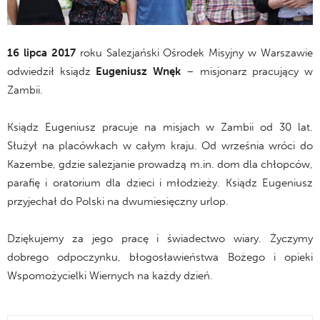
16 lipca 2017
roku Salezjański Ośrodek Misyjny w Warszawie
odwiedził ksiądz
Eugeniusz Wnęk
– misjonarz pracujący w
Zambii.
Ksiądz Eugeniusz pracuje na misjach w Zambii od 30 lat.
Służył na placówkach w całym kraju. Od września wróci do
Kazembe, gdzie salezjanie prowadzą m.in. dom dla chłopców,
parafię i oratorium dla dzieci i młodzieży. Ksiądz Eugeniusz
przyjechał do Polski na dwumiesięczny urlop.
Dziękujemy za jego pracę i świadectwo wiary. Życzymy
dobrego odpoczynku, błogosławieństwa Bożego i opieki
Wspomożycielki Wiernych na każdy dzień.