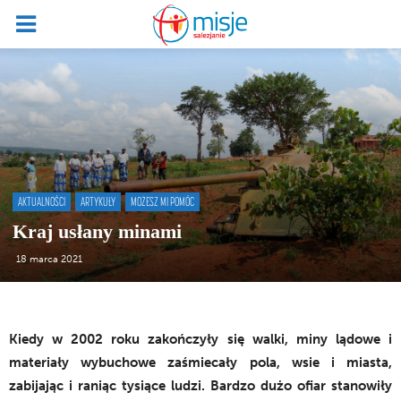
AKTUALNOŚCI
ARTYKUŁY
MOŻESZ MI POMÓC
Kraj usłany minami
18 marca 2021
Kiedy w 2002 roku zakończyły się walki, miny lądowe i
materiały wybuchowe zaśmiecały pola, wsie i miasta,
zabijając i raniąc tysiące ludzi. Bardzo dużo ofiar stanowiły