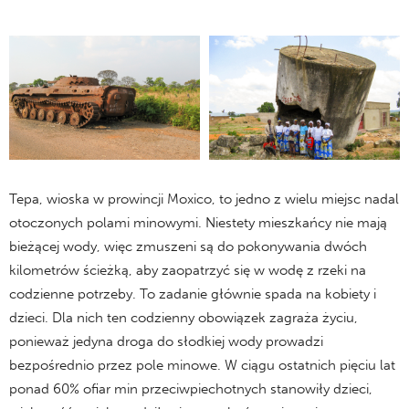
Tepa, wioska w prowincji Moxico, to jedno z wielu miejsc nadal
otoczonych polami minowymi. Niestety mieszkańcy nie mają
bieżącej wody, więc zmuszeni są do pokonywania dwóch
kilometrów ścieżką, aby zaopatrzyć się w wodę z rzeki na
codzienne potrzeby. To zadanie głównie spada na kobiety i
dzieci. Dla nich ten codzienny obowiązek zagraża życiu,
ponieważ jedyna droga do słodkiej wody prowadzi
bezpośrednio przez pole minowe. W ciągu ostatnich pięciu lat
ponad 60% ofiar min przeciwpiechotnych stanowiły dzieci,