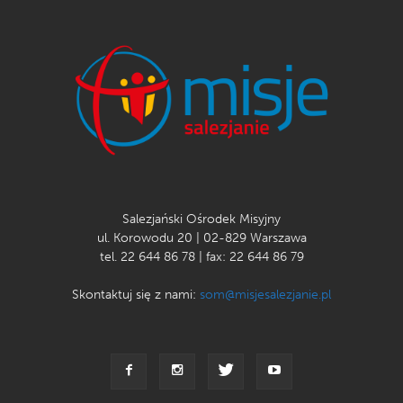
Salezjański Ośrodek Misyjny
ul. Korowodu 20 | 02-829 Warszawa
tel. 22 644 86 78 | fax: 22 644 86 79
Skontaktuj się z nami:
som@misjesalezjanie.pl