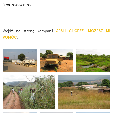
land-mines.html
Wejdź na stronę kampanii
JEŚLI CHCESZ, MOŻESZ MI
POMÓC
.