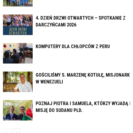
4. DZIEŃ DRZWI OTWARTYCH – SPOTKANIE Z
DARCZYŃCAMI 2026
KOMPUTERY DLA CHŁOPCÓW Z PERU
GOŚCILIŚMY S. MARZENĘ KOTUŁĘ, MISJONARKĘ
W WENEZUELI
POZNAJ PIOTRA I SAMUELA, KTÓRZY WYJADĄ N
MISJĘ DO SUDANU PŁD.