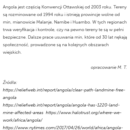
Angola jest częścią Konwencji Ottawskiej od 2003 roku. Tereny
są rozminowane od 1994 roku i istnieją prowincje wolne od
min, mianowicie Malanje, Namibe i Huambo. W tych regionach
trwa weryfikacja i kontrole, czy na pewno tereny te są w pełni
bezpieczne. Dalsze prace usuwania min, które od 30 lat nękają
społeczność, prowadzone są na kolejnych obszarach
wiejskich.
opracowanie M. T.
Źródła:
https://reliefweb.int/report/angola/clear-path-landmine-free-
angola
https://reliefweb.int/report/angola/angola-has-1220-land-
mine-affected-areas
https://www.halotrust.org/where-we-
work/africa/angola/
https://www.nytimes.com/2017/04/26/world/africa/angola-