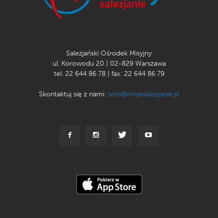
Salezjański Ośrodek Misyjny
ul. Korowodu 20 | 02-829 Warszawa
tel. 22 644 86 78 | fax: 22 644 86 79
Skontaktuj się z nami:
som@misjesalezjanie.pl