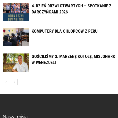
4. DZIEŃ DRZWI OTWARTYCH – SPOTKANIE Z
DARCZYŃCAMI 2026
KOMPUTERY DLA CHŁOPCÓW Z PERU
GOŚCILIŚMY S. MARZENĘ KOTUŁĘ, MISJONARKĘ
W WENEZUELI
Nasza misja