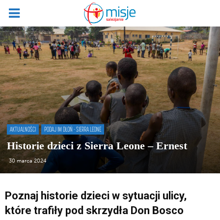
AKTUALNOŚCI
PODAJ IM DŁOŃ - SIERRA LEONE
Historie dzieci z Sierra Leone – Ernest
30 marca 2024
Poznaj historie dzieci w sytuacji ulicy,
które trafiły pod skrzydła Don Bosco