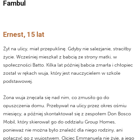
Fambul
Ernest, 15 lat
Żył na ulicy, miał przepuklinę. Gdyby nie salezjanie, straciłby
życie. Wcześniej mieszkał z babcią ze strony matki, w
społeczności Batto. Kilka lat później babcia zmarła i chłopiec
został w rękach wuja, który jest nauczycielem w szkole
podstawowej.
Żona wuja znęcała się nad nim, co zmusiło go do
opuszczenia domu. Przebywał na ulicy przez okres ośmiu
miesięcy, a później skontaktował się z zespołem Don Bosco
Mobil, który skierował go do oddziału Group Homes,
ponieważ nie można było znaleźć dla niego rodziny, ani
połączyć go z wujostwem. Ojciec Emmanuela nie żyje, a jego