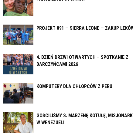
PROJEKT 891 — SIERRA LEONE — ZAKUP LEKÓW
4. DZIEŃ DRZWI OTWARTYCH – SPOTKANIE Z
DARCZYŃCAMI 2026
KOMPUTERY DLA CHŁOPCÓW Z PERU
GOŚCILIŚMY S. MARZENĘ KOTUŁĘ, MISJONARKĘ
W WENEZUELI