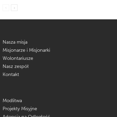
Nasza misja
Misjonarze i Misjonarki
Wolontariusze
Nasz zespół
Kontakt
Modlitwa
Projekty Misyjne
Adopcja na Odległość