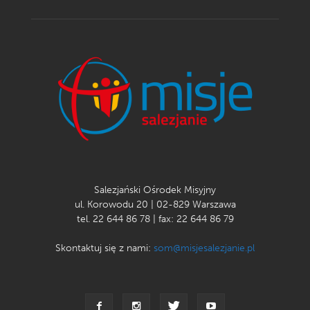
Salezjański Ośrodek Misyjny
ul. Korowodu 20 | 02-829 Warszawa
tel. 22 644 86 78 | fax: 22 644 86 79
Skontaktuj się z nami:
som@misjesalezjanie.pl