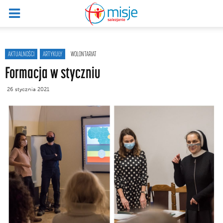
AKTUALNOŚCI
ARTYKUŁY
WOLONTARIAT
Formacja w styczniu
26 stycznia 2021