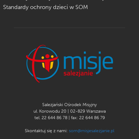
Standardy ochrony dzieci w SOM
Salezjański Ośrodek Misyjny
ul. Korowodu 20 | 02-829 Warszawa
tel. 22 644 86 78 | fax: 22 644 86 79
Skontaktuj się z nami:
som@misjesalezjanie.pl