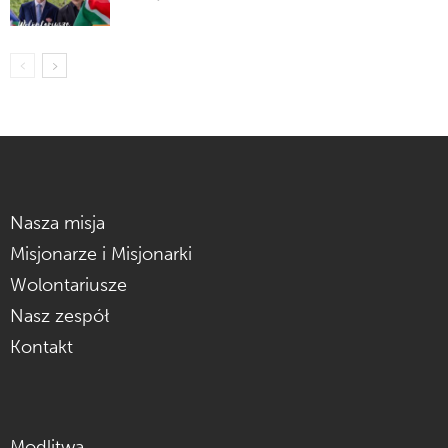
Nasza misja
Misjonarze i Misjonarki
Wolontariusze
Nasz zespół
Kontakt
Modlitwa