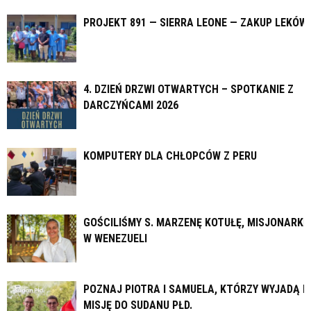
PROJEKT 891 — SIERRA LEONE — ZAKUP LEKÓW
4. DZIEŃ DRZWI OTWARTYCH – SPOTKANIE Z
DARCZYŃCAMI 2026
KOMPUTERY DLA CHŁOPCÓW Z PERU
GOŚCILIŚMY S. MARZENĘ KOTUŁĘ, MISJONARKĘ
W WENEZUELI
POZNAJ PIOTRA I SAMUELA, KTÓRZY WYJADĄ N
MISJĘ DO SUDANU PŁD.