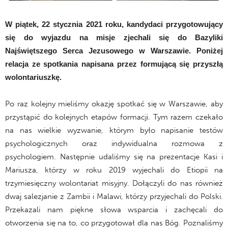
W piątek, 22 stycznia 2021 roku, kandydaci przygotowujący
się do wyjazdu na misje zjechali się do Bazyliki
Najświętszego Serca Jezusowego w Warszawie. Poniżej
relacja ze spotkania napisana przez formującą się przyszłą
wolontariuszkę.
.
Po raz kolejny mieliśmy okazję spotkać się w Warszawie, aby
przystąpić do kolejnych etapów formacji. Tym razem czekało
na nas wielkie wyzwanie, którym było napisanie testów
psychologicznych oraz indywidualna rozmowa z
psychologiem. Następnie udaliśmy się na prezentacje Kasi i
Mariusza, którzy w roku 2019 wyjechali do Etiopii na
trzymiesięczny wolontariat misyjny. Dołączyli do nas również
dwaj salezjanie z Zambii i Malawi, którzy przyjechali do Polski.
Przekazali nam piękne słowa wsparcia i zachęcali do
otworzenia się na to, co przygotował dla nas Bóg. Poznaliśmy