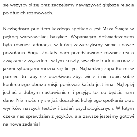
się wszyscy bliżej oraz zaczęliśmy nawiązywać głębsze relacje
po długich rozmowach.
Niezbędnym punktem każdego spotkania jest Msza Święta w
pięknej warszawskiej bazylice. Wspaniałym doświadczeniem
była również adoracja, w której zawierzyliśmy siebie i nasze
powołania Bogu. Zostały nam przedstawione również realia
związane z wyjazdem, w tym koszty, wszelkie trudności oraz z
jakimi sytuacjami można się liczyć. Najbardziej zapadło mi w
pamięci to, aby nie oczekiwać zbyt wiele i nie robić sobie
konkretnego obrazu misji, ponieważ każda jest inna. Najlepiej
jechać z dobrym nastawieniem i przyjąć to, co będzie nam
dane. Nie możemy się już doczekać kolejnego spotkania oraz
wyników naszych testów i badań psychologicznych. W lutym
czeka nas sprawdzian z języków, ale zawsze jesteśmy gotowi
na nowe zadania!