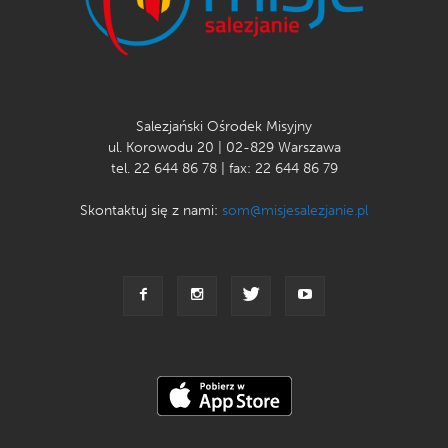
Salezjański Ośrodek Misyjny
ul. Korowodu 20 | 02-829 Warszawa
tel. 22 644 86 78 | fax: 22 644 86 79
Skontaktuj się z nami:
som@misjesalezjanie.pl