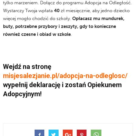
tylko marzeniem. Dołącz do programu Adopcja na Odległość.
Wystarczy Twoja wpłata
40
zł miesięcznie, aby jedno dziecko
więcej mogło chodzić do szkoły.
Opłacasz mu mundurek,
buty, potrzebne przybory i zeszyty, gdy to konieczne
również czesne i obiad w szkole
.
Wejdź na stronę
misjesalezjanie.pl/adopcja-na-odleglosc/
wypełnij deklarację i zostań
Opiekunem
Adopcyjnym!