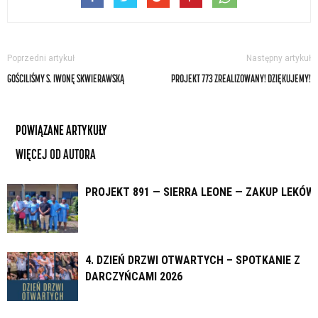
Poprzedni artykuł
Następny artykuł
GOŚCILIŚMY S. IWONĘ SKWIERAWSKĄ
PROJEKT 773 ZREALIZOWANY! DZIĘKUJEMY!
POWIĄZANE ARTYKUŁY
WIĘCEJ OD AUTORA
PROJEKT 891 — SIERRA LEONE — ZAKUP LEKÓW
4. DZIEŃ DRZWI OTWARTYCH – SPOTKANIE Z
DARCZYŃCAMI 2026