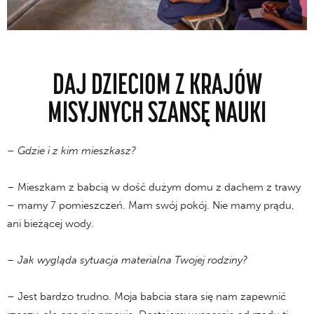
DAJ DZIECIOM Z KRAJÓW
MISYJNYCH SZANSĘ NAUKI
– Gdzie i z kim mieszkasz?
– Mieszkam z babcią w dość dużym domu z dachem z trawy
– mamy 7 pomieszczeń. Mam swój pokój. Nie mamy prądu,
ani bieżącej wody.
– Jak wygląda sytuacja materialna Twojej rodziny?
– Jest bardzo trudno. Moja babcia stara się nam zapewnić