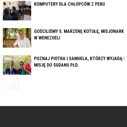
KOMPUTERY DLA CHŁOPCÓW Z PERU
GOŚCILIŚMY S. MARZENĘ KOTUŁĘ, MISJONARKĘ
W WENEZUELI
POZNAJ PIOTRA I SAMUELA, KTÓRZY WYJADĄ N
MISJĘ DO SUDANU PŁD.