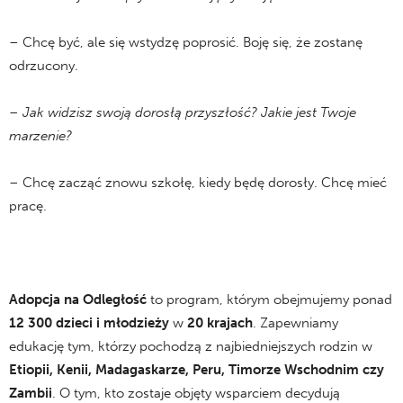
– Chcę być, ale się wstydzę poprosić. Boję się, że zostanę
odrzucony.
– Jak widzisz swoją dorosłą przyszłość? Jakie jest Twoje
marzenie?
– Chcę zacząć znowu szkołę, kiedy będę dorosły. Chcę mieć
pracę.
Adopcja na Odległość
to program, którym obejmujemy ponad
12 300 dzieci i młodzieży
w
20 krajach
. Zapewniamy
edukację tym, którzy pochodzą z najbiedniejszych rodzin w
Etiopii, Kenii, Madagaskarze, Peru, Timorze Wschodnim czy
Zambii
. O tym, kto zostaje objęty wsparciem decydują