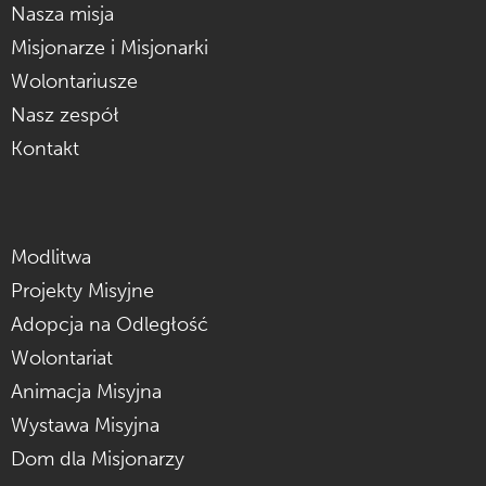
Nasza misja
Misjonarze i Misjonarki
Wolontariusze
Nasz zespół
Kontakt
Modlitwa
Projekty Misyjne
Adopcja na Odległość
Wolontariat
Animacja Misyjna
Wystawa Misyjna
Dom dla Misjonarzy