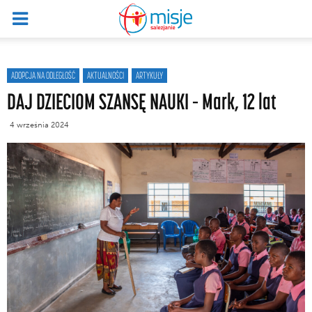
ADOPCJA NA ODLEGŁOŚĆ
AKTUALNOŚCI
ARTYKUŁY
DAJ DZIECIOM SZANSĘ NAUKI – Mark, 12 lat
4 września 2024