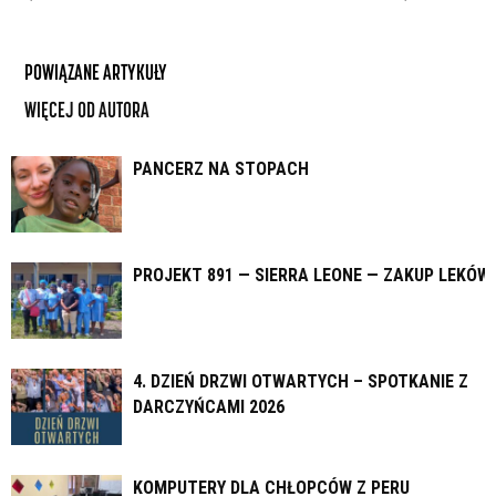
POWIĄZANE ARTYKUŁY
WIĘCEJ OD AUTORA
PANCERZ NA STOPACH
PROJEKT 891 — SIERRA LEONE — ZAKUP LEKÓW
4. DZIEŃ DRZWI OTWARTYCH – SPOTKANIE Z
DARCZYŃCAMI 2026
KOMPUTERY DLA CHŁOPCÓW Z PERU