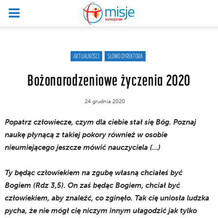
AKTUALNOŚCI
SŁOWO DYREKTORA
Bożonarodzeniowe życzenia 2020
24 grudnia 2020
Popatrz człowiecze, czym dla ciebie stał się Bóg. Poznaj
naukę płynącą z takiej pokory również w osobie
nieumiejącego jeszcze mówić nauczyciela (…)
Ty będąc człowiekiem na zgubę własną chciałeś być
Bogiem (Rdz 3,5). On zaś będąc Bogiem, chciał być
człowiekiem, aby znaleźć, co zginęło. Tak cię uniosła ludzka
pycha, że nie mógł cię niczym innym ułagodzić jak tylko