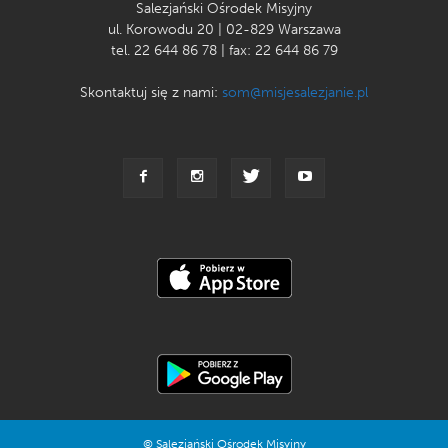
Salezjański Ośrodek Misyjny
ul. Korowodu 20 | 02-829 Warszawa
tel. 22 644 86 78 | fax: 22 644 86 79
Skontaktuj się z nami:
som@misjesalezjanie.pl
© Salezjański Ośrodek Misyjny