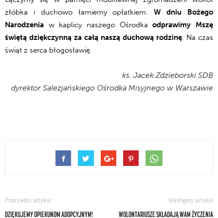
żłóbka i duchowo łamiemy opłatkiem.
W dniu Bożego
Narodzenia
w kaplicy naszego Ośrodka
odprawimy Mszę
świętą dziękczynną za całą naszą duchową rodzinę
. Na czas
świąt z serca błogosławię.
ks. Jacek Zdzieborski SDB
dyrektor Salezjańskiego Ośrodka Misyjnego w Warszawie
Poprzedni artykuł
Następny artykuł
DZIĘKUJEMY OPIEKUNOM ADOPCYJNYM!
WOLONTARIUSZE SKŁADAJĄ WAM ŻYCZENIA