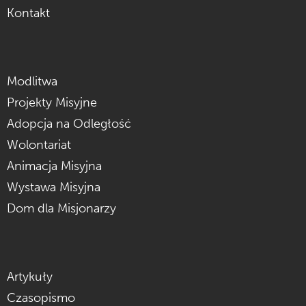
Kontakt
Modlitwa
Projekty Misyjne
Adopcja na Odległość
Wolontariat
Animacja Misyjna
Wystawa Misyjna
Dom dla Misjonarzy
Artykuły
Czasopismo