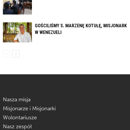
GOŚCILIŚMY S. MARZENĘ KOTUŁĘ, MISJONARKĘ
W WENEZUELI
Nasza misja
Misjonarze i Misjonarki
Wolontariusze
Nasz zespół