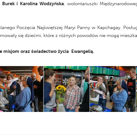
 Burek i Karolina Wodzyńska
, wolontariuszki Międzynarodowe
alanego Poczęcia Najświętszej Maryi Panny w Kapchagay. Posługuj
jmowały się dziećmi, które z różnych powodów nie mogą mieszkać
e misjom oraz świadectwo życia Ewangelią.