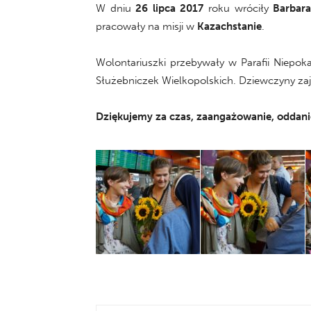
W dniu
26 lipca 2017
roku wróciły
Barbara
pracowały na misji w
Kazachstanie
.
Wolontariuszki przebywały w Parafii Niepok
Służebniczek Wielkopolskich. Dziewczyny za
Dziękujemy za czas, zaangażowanie, oddani