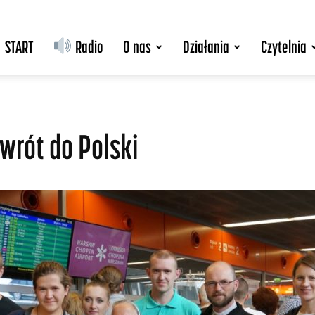
START
Radio
O nas
Działania
Czytelnia
owrót do Polski