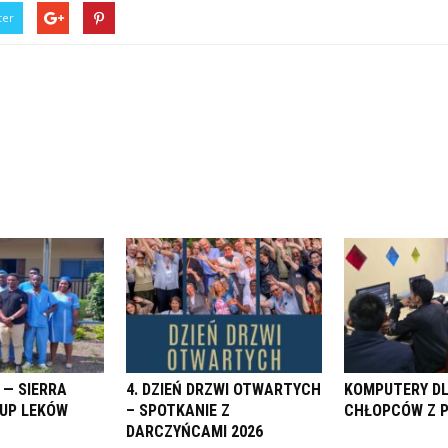
ter
 — SIERRA
4. DZIEŃ DRZWI OTWARTYCH
KOMPUTERY D
KUP LEKÓW
– SPOTKANIE Z
CHŁOPCÓW Z 
DARCZYŃCAMI 2026