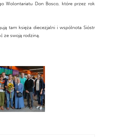
go Wolontariatu Don Bosco, które przez rok
ą tam księża diecezjalni i wspólnota Sióstr
 ze swoją rodziną.