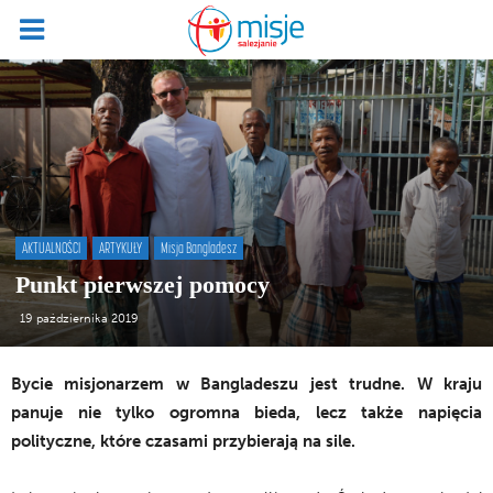
AKTUALNOŚCI
ARTYKUŁY
Misja Bangladesz
Punkt pierwszej pomocy
19 października 2019
Bycie misjonarzem w Bangladeszu jest trudne. W kraju
panuje nie tylko ogromna bieda, lecz także napięcia
polityczne, które czasami przybierają na sile.