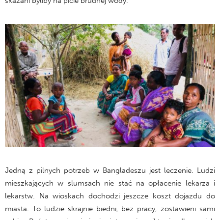
skazani byliby na picie brudnej wody.
Jedną z pilnych potrzeb w Bangladeszu jest leczenie. Ludzi
mieszkających w slumsach nie stać na opłacenie lekarza i
lekarstw. Na wioskach dochodzi jeszcze koszt dojazdu do
miasta. To ludzie skrajnie biedni, bez pracy, zostawieni sami