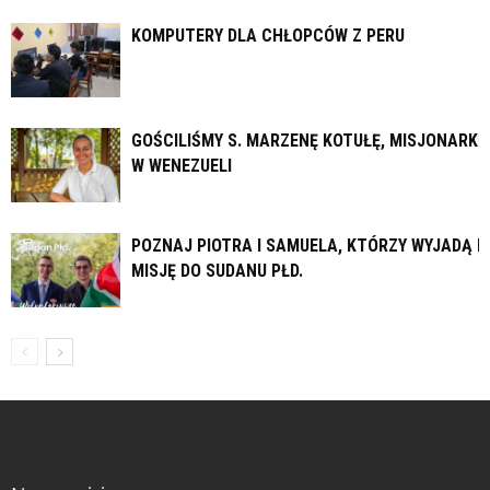
KOMPUTERY DLA CHŁOPCÓW Z PERU
GOŚCILIŚMY S. MARZENĘ KOTUŁĘ, MISJONARKĘ
W WENEZUELI
POZNAJ PIOTRA I SAMUELA, KTÓRZY WYJADĄ N
MISJĘ DO SUDANU PŁD.