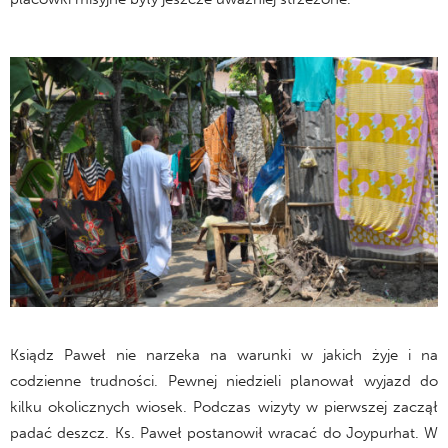
Ksiądz Paweł nie narzeka na warunki w jakich żyje i na
codzienne trudności. Pewnej niedzieli planował wyjazd do
kilku okolicznych wiosek. Podczas wizyty w pierwszej zaczął
padać deszcz. Ks. Paweł postanowił wracać do Joypurhat. W