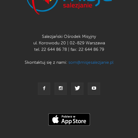
Salezjański Ośrodek Misyjny
ul. Korowodu 20 | 02-829 Warszawa
tel. 22 644 86 78 | fax: 22 644 86 79
Skontaktuj się z nami:
som@misjesalezjanie.pl