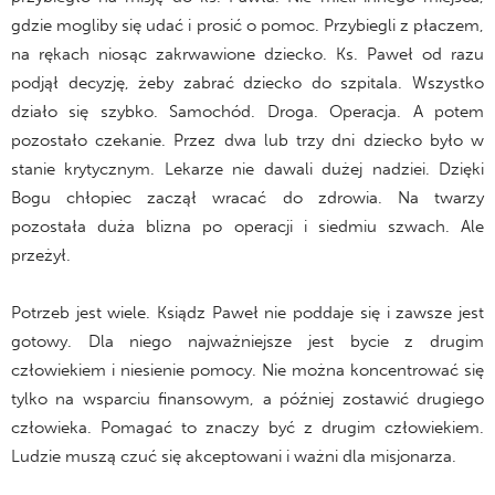
gdzie mogliby się udać i prosić o pomoc. Przybiegli z płaczem,
na rękach niosąc zakrwawione dziecko. Ks. Paweł od razu
podjął decyzję, żeby zabrać dziecko do szpitala. Wszystko
działo się szybko. Samochód. Droga. Operacja. A potem
pozostało czekanie. Przez dwa lub trzy dni dziecko było w
stanie krytycznym. Lekarze nie dawali dużej nadziei. Dzięki
Bogu chłopiec zaczął wracać do zdrowia. Na twarzy
pozostała duża blizna po operacji i siedmiu szwach. Ale
przeżył.
Potrzeb jest wiele. Ksiądz Paweł nie poddaje się i zawsze jest
gotowy. Dla niego najważniejsze jest bycie z drugim
człowiekiem i niesienie pomocy. Nie można koncentrować się
tylko na wsparciu finansowym, a później zostawić drugiego
człowieka. Pomagać to znaczy być z drugim człowiekiem.
Ludzie muszą czuć się akceptowani i ważni dla misjonarza.