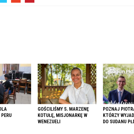
DLA
GOŚCILIŚMY S. MARZENĘ
POZNAJ PIOTR
 PERU
KOTUŁĘ, MISJONARKĘ W
KTÓRZY WYJAD
WENEZUELI
DO SUDANU PŁD