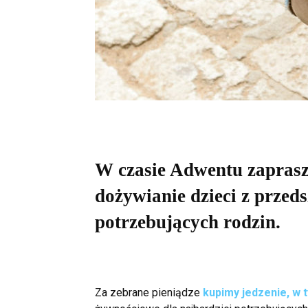
.
W czasie Adwentu zapras
dożywianie dzieci z przed
potrzebujących rodzin.
Za zebrane pieniądze
kupimy jedzenie, w 