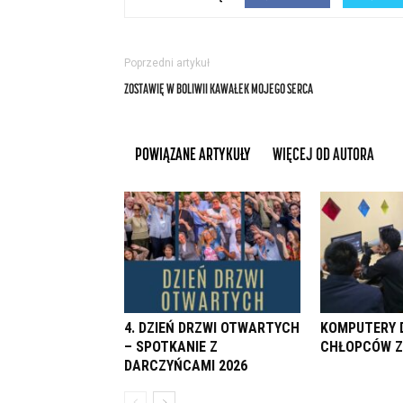
Poprzedni artykuł
ZOSTAWIĘ W BOLIWII KAWAŁEK MOJEGO SERCA
POWIĄZANE ARTYKUŁY
WIĘCEJ OD AUTORA
4. DZIEŃ DRZWI OTWARTYCH
KOMPUTERY 
– SPOTKANIE Z
CHŁOPCÓW Z
DARCZYŃCAMI 2026