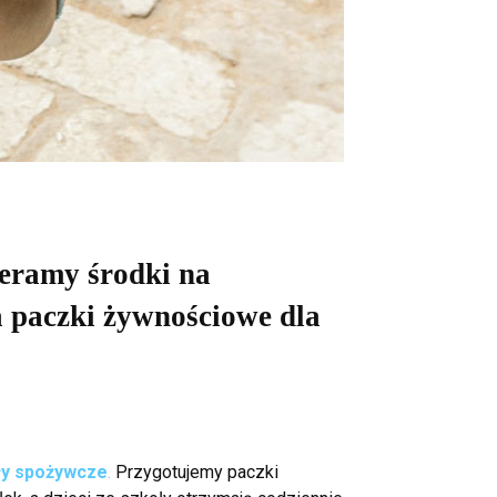
ieramy środki na
na paczki żywnościowe dla
uły spożywcze
.
Przygotujemy paczki