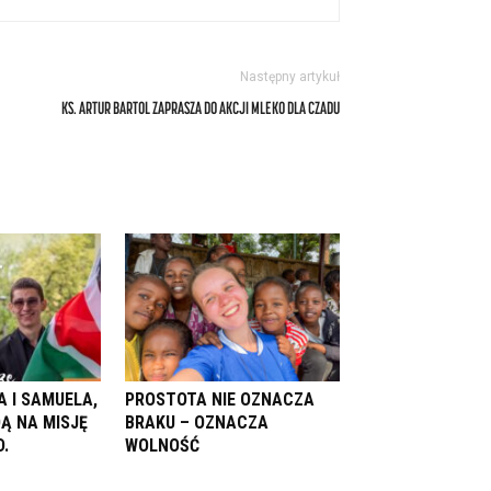
Następny artykuł
KS. ARTUR BARTOL ZAPRASZA DO AKCJI MLEKO DLA CZADU
A I SAMUELA,
PROSTOTA NIE OZNACZA
Ą NA MISJĘ
BRAKU – OZNACZA
.
WOLNOŚĆ