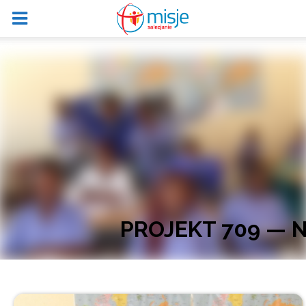
PROJEKT 709 — 