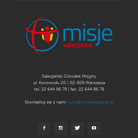
Salezjański Ośrodek Misyjny
ul. Korowodu 20 | 02-829 Warszawa
tel. 22 644 86 78 | fax: 22 644 86 79
Skontaktuj się z nami:
som@misjesalezjanie.pl