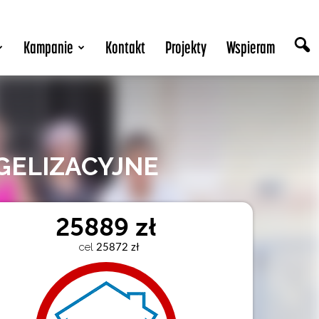
Kampanie
Kontakt
Projekty
Wspieram
GELIZACYJNE
25889 zł
cel
 25872 zł