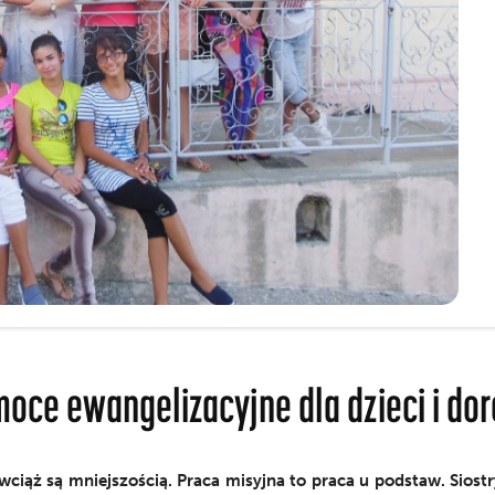
moce ewangelizacyjne dla dzieci i dor
 wciąż są mniejszością. Praca misyjna to praca u podstaw. Siostr