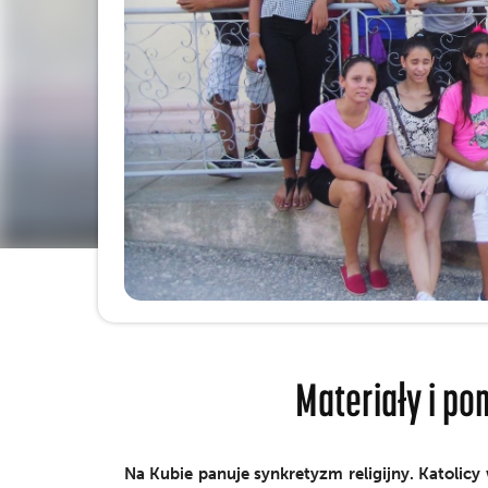
Materiały i po
Na Kubie panuje synkretyzm religijny. Katolicy