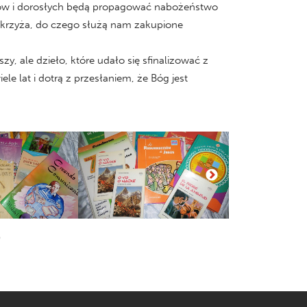
ntów i dorosłych będą propagować nabożeństwo
y krzyża, do czego służą nam zakupione
zy, ale dzieło, które udało się sfinalizować z
e lat i dotrą z przesłaniem, że Bóg jest