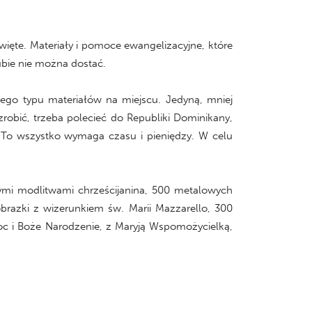
ięte. Materiały i pomoce ewangelizacyjne, które
ubie nie można dostać.
ego typu materiałów na miejscu. Jedyną, mniej
zrobić, trzeba polecieć do Republiki Dominikany,
 To wszystko wymaga czasu i pieniędzy. W celu
wymi modlitwami chrześcijanina, 500 metalowych
brazki z wizerunkiem św. Marii Mazzarello, 300
c i Boże Narodzenie, z Maryją Wspomożycielką,