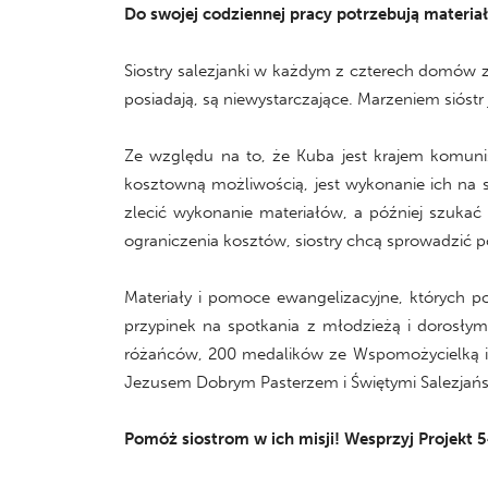
Do swojej codziennej pracy potrzebują materia
Siostry salezjanki w każdym z czterech domów z
posiadają, są niewystarczające. Marzeniem sióst
Ze względu na to, że Kuba jest krajem komuni
kosztowną możliwością, jest wykonanie ich na są
zlecić wykonanie materiałów, a później szuka
ograniczenia kosztów, siostry chcą sprowadzić
Materiały i pomoce ewangelizacyjne, których p
przypinek na spotkania z młodzieżą i dorosłym
różańców, 200 medalików ze Wspomożycielką i 
Jezusem Dobrym Pasterzem i Świętymi Salezjańsk
Pomóż siostrom w ich misji! Wesprzyj Projekt 