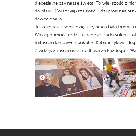
diecezjalne czy nasze święta. To większość z 
do Maryi. Coraz większa ilość ludzi prosi nas t
dewocjonalia.
Jeszcze raz z serca dziękuję, praca była trudna i
Waszą pomocą rodzi już radość, zadowolenie, otwa
miłością do nowych pokoleń Kubańczyków. Bóg
Z wdzięcznością oraz modlitwą za każdego z Wa