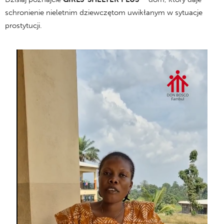
schronienie nieletnim dziewczętom uwikłanym w sytuacje
prostytucji.