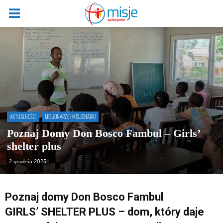
AKTUALNOŚCI
MISJONARZE I MISJONARKI
Poznaj Domy Don Bosco Fambul – Girls’
shelter plus
2 grudnia 2025
Poznaj domy Don Bosco Fambul
GIRLS’ SHELTER PLUS – dom, który daje