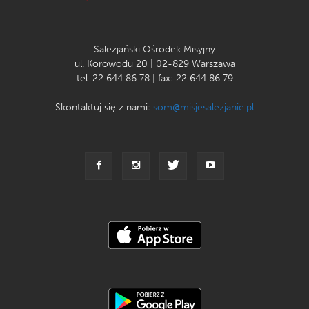
Salezjański Ośrodek Misyjny
ul. Korowodu 20 | 02-829 Warszawa
tel. 22 644 86 78 | fax: 22 644 86 79
Skontaktuj się z nami:
som@misjesalezjanie.pl