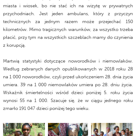
miasta i wiosek, bo nie stać ich na wizytę w prywatnych
przychodniach. Jest jeden ambulans, który z przyczyn
technicznych za jednym razem może przejechać 150
kilometrów. Mimo tragicznych warunków, za wszystko trzeba
płacić, przy tym na wszystkich szczeblach mamy do czynienia
z korupcją.
Martwią statystyki dotyczące noworodków i niemowlaków.
Według zebranych danych opublikowanych w 2018 roku 28
na 1 000 noworodków, czyli przed ukończeniem 28. dnia życia
umiera. 39 na 1 000 niemowlaków umiera po 28. dniu życia.
Wskaźnik śmiertelności wśród dzieci poniżej 5. roku życia
wynosi 55 na 1 000. Szacuje się, że w ciągu jednego roku
zmarło 191 047 dzieci poniżej tego wieku.