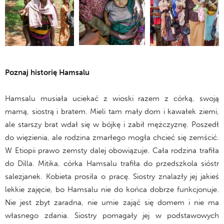
Poznaj historię Hamsalu
Hamsalu musiała uciekać z wioski razem z córką, swoją
mamą, siostrą i bratem. Mieli tam mały dom i kawałek ziemi,
ale starszy brat wdał się w bójkę i zabił mężczyznę. Poszedł
do więzienia, ale rodzina zmarłego mogła chcieć się zemścić.
W Etiopii prawo zemsty dalej obowiązuje. Cała rodzina trafiła
do Dilla. Mitika, córka Hamsalu trafiła do przedszkola sióstr
salezjanek. Kobieta prosiła o pracę. Siostry znalazły jej jakieś
lekkie zajęcie, bo Hamsalu nie do końca dobrze funkcjonuje.
Nie jest zbyt zaradna, nie umie zająć się domem i nie ma
własnego zdania. Siostry pomagały jej w podstawowych