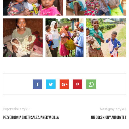
Poprzedni artykuł
Następny artykuł
PRZYCHODNIA SIÓSTR SALEZJANEK W DILLA
NIEDOCENIONY AUTORYTET