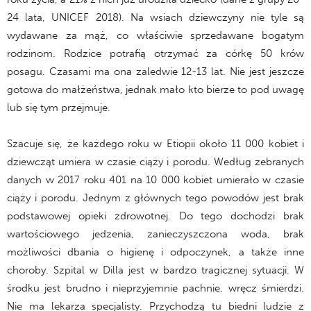
24 lata, UNICEF 2018). Na wsiach dziewczyny nie tyle są
wydawane za mąż, co właściwie sprzedawane bogatym
rodzinom. Rodzice potrafią otrzymać za córkę 50 krów
posagu. Czasami ma ona zaledwie 12-13 lat. Nie jest jeszcze
gotowa do małżeństwa, jednak mało kto bierze to pod uwagę
lub się tym przejmuje.
Szacuje się, że każdego roku w Etiopii około 11 000 kobiet i
dziewcząt umiera w czasie ciąży i porodu. Według zebranych
danych w 2017 roku 401 na 10 000 kobiet umierało w czasie
ciąży i porodu. Jednym z głównych tego powodów jest brak
podstawowej opieki zdrowotnej. Do tego dochodzi brak
wartościowego jedzenia, zanieczyszczona woda, brak
możliwości dbania o higienę i odpoczynek, a także inne
choroby. Szpital w Dilla jest w bardzo tragicznej sytuacji. W
środku jest brudno i nieprzyjemnie pachnie, wręcz śmierdzi.
Nie ma lekarza specjalisty. Przychodzą tu biedni ludzie z