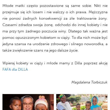
Młode matki często pozostawione są same sobie. Nikt nie
przejmuje się ich losem i nie walczy o ich prawa. Mężczyzna
nie ponosi żadnych konsekwencji za złe traktowanie żony.
Czasami zdradza swoja żonę, odchodzi do innej kobiety i nie
ma przy tym żadnego poczucia winy. Dlatego tak ważna jest
pomoc opuszczonym kobietom w ciąży. To dla nich może być
jedyna szansa na urodzenie zdrowego i silnego noworodka, a
także zwiększenie szans na jego dalsze życie.
Wpieraj kobiety w ciąży i młode mamy z Dilla poprzez akcję
FAFA dla DILLA
Magdalena Torbiczuk