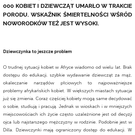
000 KOBIET I DZIEWCZĄT UMARŁO W TRAKCIE
PORODU. WSKAŹNIK ŚMIERTELNOŚCI WŚRÓD
NOWORODKÓW TEŻ JEST WYSOKI.
Dziewczynka to jeszcze problem
O trudnej sytuacji kobiet w Afryce wiadomo od wielu lat. Brak
dostępu do edukacji, szybkie wydawanie dziewcząt za mąż,
okaleczanie narządów płciowych to najpoważniejsze
problemy afrykańskich kobiet. W większych miastach sytuacja
już się zmienia. Coraz częściej kobiety mogą same decydować
o sobie, studiują i pracują. Jednak w wioskach i w mniejszych
miejscowościach ich życie często uzależnione jest od decyzji
ojca lub najstarszego mężczyzny w rodzinie. Podobnie jest w
Dilla. Dziewczynki mają ograniczony dostęp do edukacji. W