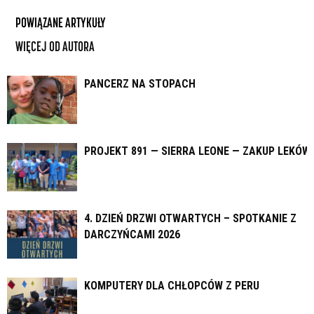
POWIĄZANE ARTYKUŁY
WIĘCEJ OD AUTORA
PANCERZ NA STOPACH
PROJEKT 891 — SIERRA LEONE — ZAKUP LEKÓW
4. DZIEŃ DRZWI OTWARTYCH – SPOTKANIE Z
DARCZYŃCAMI 2026
KOMPUTERY DLA CHŁOPCÓW Z PERU