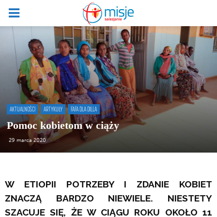
AKTUALNOŚCI
ARTYKUŁY
FAFA DLA DILLA
Pomoc kobietom w ciąży
29 marca 2020
W ETIOPII POTRZEBY I ZDANIE KOBIET
ZNACZĄ BARDZO NIEWIELE. NIESTETY
SZACUJE SIĘ, ŻE W CIĄGU ROKU OKOŁO 11