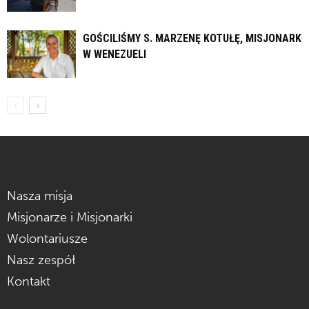
GOŚCILIŚMY S. MARZENĘ KOTUŁĘ, MISJONARKĘ
W WENEZUELI
Nasza misja
Misjonarze i Misjonarki
Wolontariusze
Nasz zespół
Kontakt