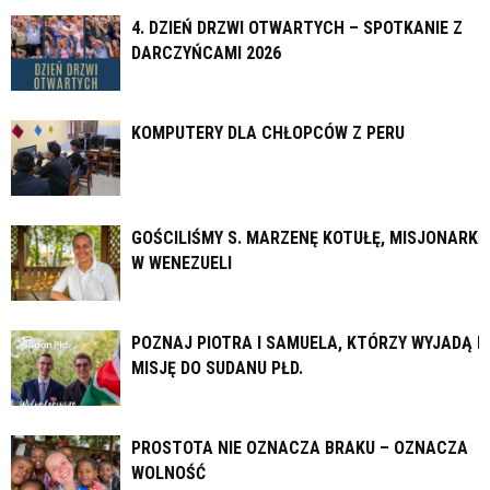
4. DZIEŃ DRZWI OTWARTYCH – SPOTKANIE Z
DARCZYŃCAMI 2026
KOMPUTERY DLA CHŁOPCÓW Z PERU
GOŚCILIŚMY S. MARZENĘ KOTUŁĘ, MISJONARKĘ
W WENEZUELI
POZNAJ PIOTRA I SAMUELA, KTÓRZY WYJADĄ N
MISJĘ DO SUDANU PŁD.
PROSTOTA NIE OZNACZA BRAKU – OZNACZA
WOLNOŚĆ