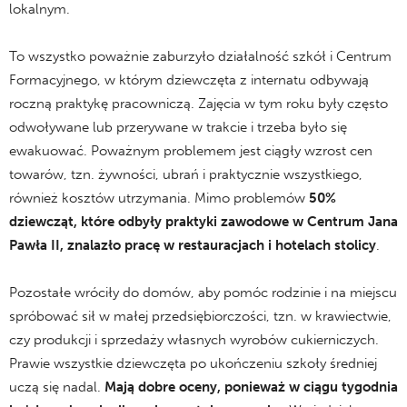
lokalnym.
.
To wszystko poważnie zaburzyło działalność szkół i Centrum
Formacyjnego, w którym dziewczęta z internatu odbywają
roczną praktykę pracowniczą. Zajęcia w tym roku były często
odwoływane lub przerywane w trakcie i trzeba było się
ewakuować. Poważnym problemem jest ciągły wzrost cen
towarów, tzn. żywności, ubrań i praktycznie wszystkiego,
również kosztów utrzymania. Mimo problemów
50%
dziewcząt, które odbyły praktyki zawodowe w Centrum Jana
Pawła II, znalazło pracę w restauracjach i hotelach stolicy
.
.
Pozostałe wróciły do domów, aby pomóc rodzinie i na miejscu
spróbować sił w małej przedsiębiorczości, tzn. w krawiectwie,
czy produkcji i sprzedaży własnych wyrobów cukierniczych.
Prawie wszystkie dziewczęta po ukończeniu szkoły średniej
uczą się nadal.
Mają dobre oceny, ponieważ w ciągu tygodnia