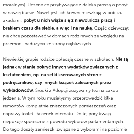
moralnym). Uczennice przybywające z daleka proszą o pobyt
w naszej bursie. Nawet jeśli ich krewni mieszkają w pobliżu
akademii,
pobyt u nich wiąże się z niewolniczą pracą i
brakiem czasu dla siebie, a więc i na naukę
. Część dziewcząt
nie chce pozostawać w domach rodzinnych ze względu na
przemoc i nadużycia ze strony najbliższych.
.
Niewielkiej grupie rodzice opłacają czesne w szkołach.
Nie są
jednak w stanie pokryć innych wydatków związanych z
kształceniem, np. na setki kserowanych stron z
podręczników, czy innych książek zalecanych przez
wykładowców
. Środki z Adopcji zużywamy też na zakup
jedzenia. W tym roku musiałyśmy przeprowadzić kilka
remontów kompletnie zniszczonych pomieszczeń oraz
naprawy toalet i łazienek internatu. Do tej pory trwają
niepokoje społeczne z powodu wyborów parlamentarnych.
Do tego doszły zamieszki związane z wyborami na poziomie