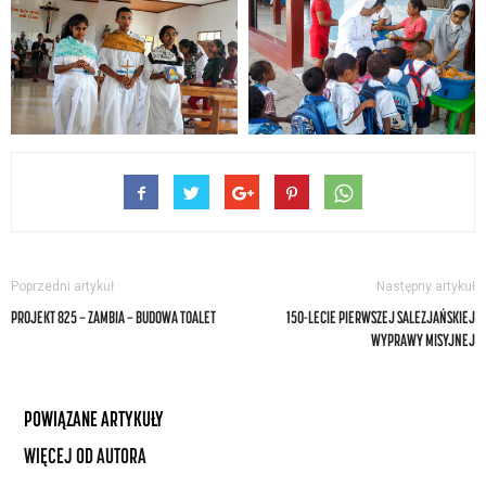
Poprzedni artykuł
Następny artykuł
PROJEKT 825 — ZAMBIA — BUDOWA TOALET
150-LECIE PIERWSZEJ SALEZJAŃSKIEJ
WYPRAWY MISYJNEJ
POWIĄZANE ARTYKUŁY
WIĘCEJ OD AUTORA