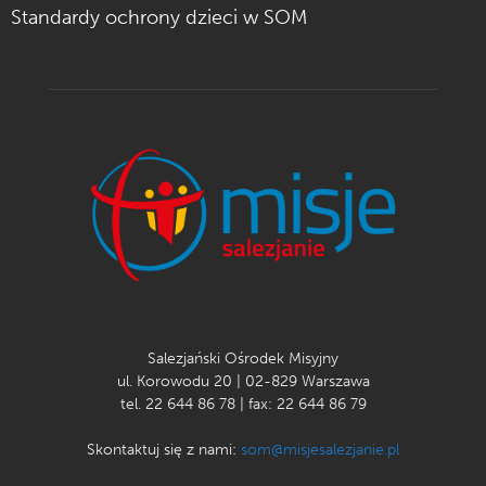
Standardy ochrony dzieci w SOM
Salezjański Ośrodek Misyjny
ul. Korowodu 20 | 02-829 Warszawa
tel. 22 644 86 78 | fax: 22 644 86 79
Skontaktuj się z nami:
som@misjesalezjanie.pl