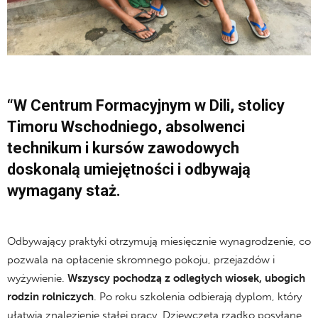
“W Centrum Formacyjnym w Dili, stolicy
Timoru Wschodniego, absolwenci
technikum i kursów zawodowych
doskonalą umiejętności i odbywają
wymagany staż.
.
Odbywający praktyki otrzymują miesięcznie wynagrodzenie, co
pozwala na opłacenie skromnego pokoju, przejazdów i
wyżywienie.
Wszyscy pochodzą z odległych wiosek, ubogich
rodzin rolniczych
. Po roku szkolenia odbierają dyplom, który
ułatwia znalezienie stałej pracy. Dziewczęta rzadko posyłane