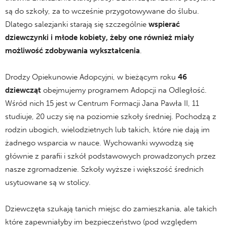
są do szkoły, za to wcześnie przygotowywane do ślubu.
Dlatego salezjanki starają się szczególnie
wspierać
dziewczynki i młode kobiety, żeby one również miały
możliwość zdobywania wykształcenia
.
.
Drodzy Opiekunowie Adopcyjni, w bieżącym roku
46
dziewcząt
obejmujemy programem Adopcji na Odległość.
Wśród nich 15 jest w Centrum Formacji Jana Pawła II, 11
studiuje, 20 uczy się na poziomie szkoły średniej. Pochodzą z
rodzin ubogich, wielodzietnych lub takich, które nie dają im
żadnego wsparcia w nauce. Wychowanki wywodzą się
głównie z parafii i szkół podstawowych prowadzonych przez
nasze zgromadzenie. Szkoły wyższe i większość średnich
usytuowane są w stolicy.
.
Dziewczęta szukają tanich miejsc do zamieszkania, ale takich
które zapewniałyby im bezpieczeństwo (pod względem