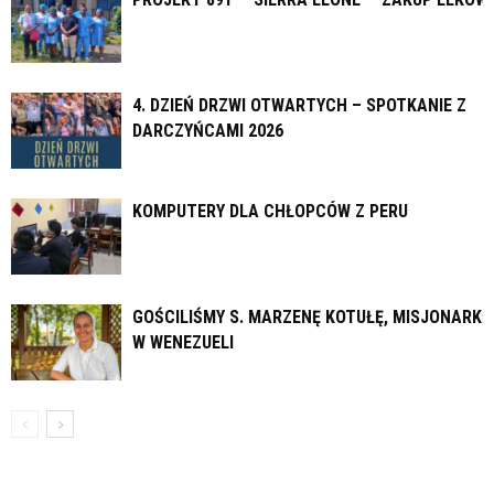
4. DZIEŃ DRZWI OTWARTYCH – SPOTKANIE Z
DARCZYŃCAMI 2026
KOMPUTERY DLA CHŁOPCÓW Z PERU
GOŚCILIŚMY S. MARZENĘ KOTUŁĘ, MISJONARKĘ
W WENEZUELI