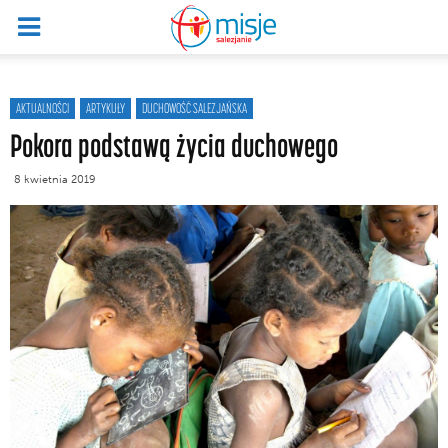
AKTUALNOŚCI
ARTYKUŁY
DUCHOWOŚĆ SALEZJAŃSKA
Pokora podstawą życia duchowego
8 kwietnia 2019