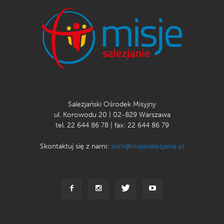
Salezjański Ośrodek Misyjny
ul. Korowodu 20 | 02-829 Warszawa
tel. 22 644 86 78 | fax: 22 644 86 79
Skontaktuj się z nami:
som@misjesalezjanie.pl