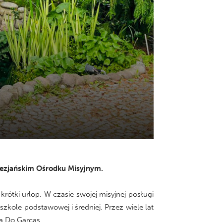
Salezjańskim Ośrodku Misyjnym.
krótki urlop. W czasie swojej misyjnej posługi
kole podstawowej i średniej. Przez wiele lat
a Do Garcas.