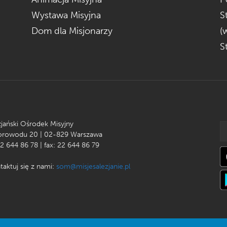
Wystawa Misyjna
S
Dom dla Misjonarzy
(
S
zjański Ośrodek Misyjny
Korowodu 20 | 02-829 Warszawa
22 644 86 78 | fax: 22 644 86 79
taktuj się z nami:
som@misjesalezjanie.pl