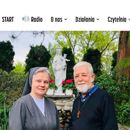
START
Radio
O nas
Działania
Czytelnia