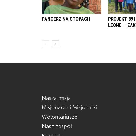
PANCERZ NA STOPACH
PROJEKT 891
LEONE — ZA
Nasza misja
Misjonarze i Misjonarki
Wolontariusze
Nasz zespół
Kontakt