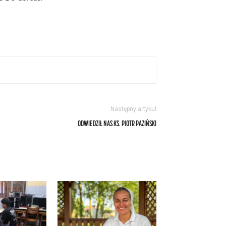
Następny artykuł
ODWIEDZIŁ NAS KS. PIOTR PAZIŃSKI