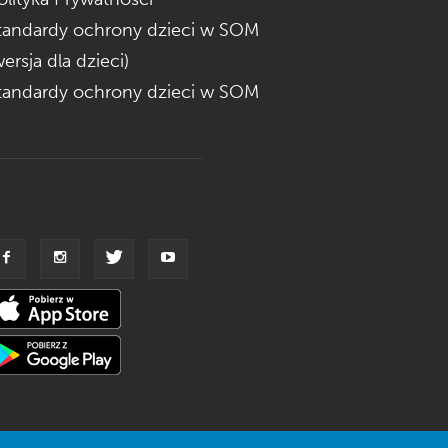
tandardy ochrony dzieci w SOM
wersja dla dzieci)
tandardy ochrony dzieci w SOM