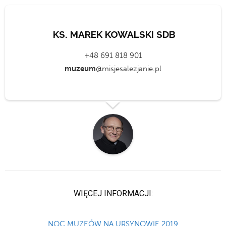
KS. MAREK KOWALSKI SDB
+48 691 818 901
muzeum
@misjesalezjanie.pl
WIĘCEJ INFORMACJI:
NOC MUZEÓW NA URSYNOWIE 2019