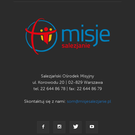
Salezjański Ośrodek Misyjny
ul. Korowodu 20 | 02-829 Warszawa
tel. 22 644 86 78 | fax: 22 644 86 79
Skontaktuj się z nami:
som@misjesalezjanie.pl