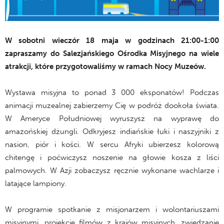
W sobotni wieczór 18 maja w godzinach 21:00-1:00
zapraszamy do Salezjańskiego Ośrodka Misyjnego na wiele
atrakcji, które przygotowaliśmy w ramach Nocy Muzeów.
Wystawa misyjna to ponad 3 000 eksponatów! Podczas
animacji muzealnej zabierzemy Cię w podróż dookoła świata.
W Ameryce Południowej wyruszysz na wyprawę do
amazońskiej dżungli. Odkryjesz indiańskie łuki i naszyjniki z
nasion, piór i kości. W sercu Afryki ubierzesz kolorową
chitengę i poćwiczysz noszenie na głowie kosza z liści
palmowych. W Azji zobaczysz ręcznie wykonane wachlarze i
latające lampiony.
W programie spotkanie z misjonarzem i wolontariuszami
misyjnymi, projekcje filmów z krajów misyjnych, zwiedzanie