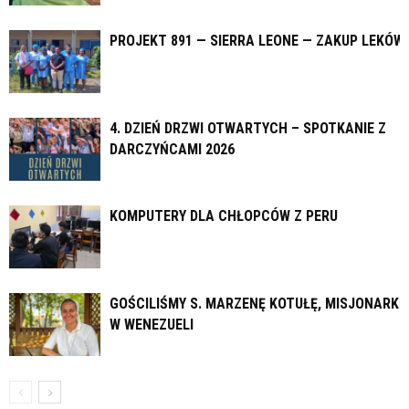
PROJEKT 891 — SIERRA LEONE — ZAKUP LEKÓW
4. DZIEŃ DRZWI OTWARTYCH – SPOTKANIE Z
DARCZYŃCAMI 2026
KOMPUTERY DLA CHŁOPCÓW Z PERU
GOŚCILIŚMY S. MARZENĘ KOTUŁĘ, MISJONARKĘ
W WENEZUELI