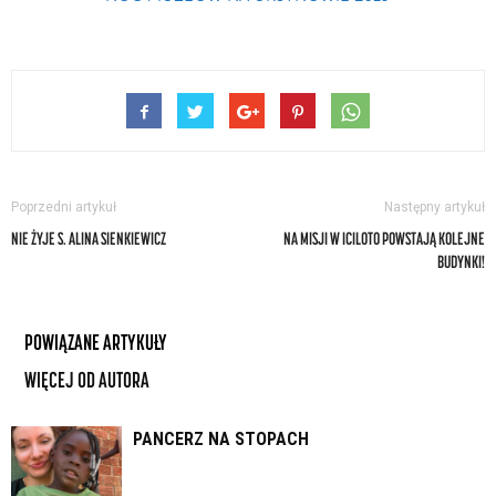
Poprzedni artykuł
Następny artykuł
NIE ŻYJE S. ALINA SIENKIEWICZ
NA MISJI W ICILOTO POWSTAJĄ KOLEJNE
BUDYNKI!
POWIĄZANE ARTYKUŁY
WIĘCEJ OD AUTORA
PANCERZ NA STOPACH