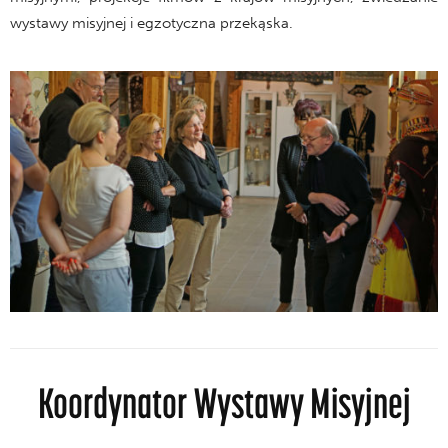
wystawy misyjnej i egzotyczna przekąska.
Koordynator Wystawy Misyjnej