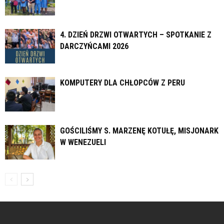
4. DZIEŃ DRZWI OTWARTYCH – SPOTKANIE Z
DARCZYŃCAMI 2026
KOMPUTERY DLA CHŁOPCÓW Z PERU
GOŚCILIŚMY S. MARZENĘ KOTUŁĘ, MISJONARKĘ
W WENEZUELI