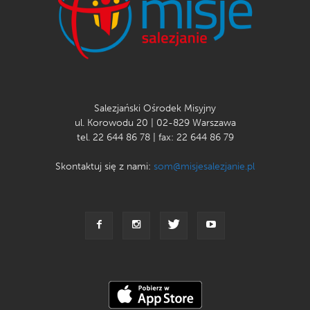
Salezjański Ośrodek Misyjny
ul. Korowodu 20 | 02-829 Warszawa
tel. 22 644 86 78 | fax: 22 644 86 79
Skontaktuj się z nami:
som@misjesalezjanie.pl