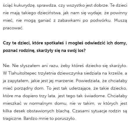
ściąć kukurydzę, sprawdza, czy wszystko jest dobrze. Te dzieci
nie mają takiego dzieciństwa, jak nam się wydaje, że powinny
mieć, nie mogą ganiać z zabawkami po podwórku. Muszą
pracować.
Czy te dzieci, które spotkałeś i mogłeś odwiedzić ich domy,
poznać rodzinę, skarżyły się na swój los?
Nie. Nie słyszałem ani razu, żeby któreś dziecko się skarżyło.
W Tlahuitoltepec trzyletnia dziewczynka siedziała na krześle, a
ja zapytałem, jakie jest jej marzenie. Powiedziała, że chciałaby
mieć porządny dom. To jest tak uderzające, że takie dziecko,
które ma dopiero trzy lata, jest tego tak świadome. Chciałaby
mieszkać w normalnym domu, nie w takim, w których jest
kilka desek obstawionych blachą. Czasami sytuacje rodzin są
tragiczne. Bardzo mnie to poruszyło.