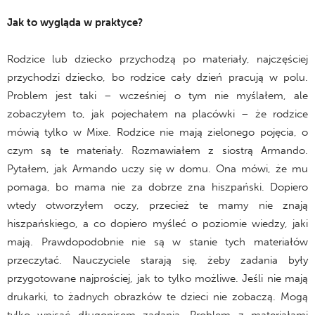
Jak to wygląda w praktyce?
Rodzice lub dziecko przychodzą po materiały, najczęściej
przychodzi dziecko, bo rodzice cały dzień pracują w polu.
Problem jest taki – wcześniej o tym nie myślałem, ale
zobaczyłem to, jak pojechałem na placówki – że rodzice
mówią tylko w Mixe. Rodzice nie mają zielonego pojęcia, o
czym są te materiały. Rozmawiałem z siostrą Armando.
Pytałem, jak Armando uczy się w domu. Ona mówi, że mu
pomaga, bo mama nie za dobrze zna hiszpański. Dopiero
wtedy otworzyłem oczy, przecież te mamy nie znają
hiszpańskiego, a co dopiero myśleć o poziomie wiedzy, jaki
mają. Prawdopodobnie nie są w stanie tych materiałów
przeczytać. Nauczyciele starają się, żeby zadania były
przygotowane najprościej, jak to tylko możliwe. Jeśli nie mają
drukarki, to żadnych obrazków te dzieci nie zobaczą. Mogą