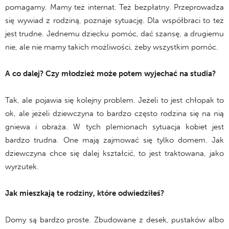
pomagamy. Mamy też internat. Też bezpłatny. Przeprowadza
się wywiad z rodziną, poznaje sytuację. Dla współbraci to też
jest trudne. Jednemu dziecku pomóc, dać szansę, a drugiemu
nie, ale nie mamy takich możliwości, żeby wszystkim pomóc.
A co dalej? Czy młodzież może potem wyjechać na studia?
Tak, ale pojawia się kolejny problem. Jeżeli to jest chłopak to
ok, ale jeżeli dziewczyna to bardzo często rodzina się na nią
gniewa i obraża. W tych plemionach sytuacja kobiet jest
bardzo trudna. One mają zajmować się tylko domem. Jak
dziewczyna chce się dalej kształcić, to jest traktowana, jako
wyrzutek.
Jak mieszkają te rodziny, które odwiedziłeś?
Domy są bardzo proste. Zbudowane z desek, pustaków albo