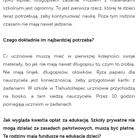
tylko wpisać długopisem zadania. Problem z materiałami
szkolnymi jest ogromny. To jest pierwsza rzecz, której te dzieci
teraz potrzebują, żeby kontynuować naukę. Poza tym rodzice
czasami nie mają nawet jedzenia.
Czego dokładnie im najbardziej potrzeba?
Ci uczniowie muszą mieć w pierwszej kolejności swoje
materiały, bo jak nie mają nawet długopisu to, czym to zrobią.
Nie mają linijek, długopisów, ołówków. Ryza papieru dla
nauczyciela jest koniecznością, żeby przygotował kartki z
zadaniami. W szkole w Tlahuitoltepec uczniowie przychodzą
na boisko, a tam siedzą nauczyciele. Przez 10 godzin
pomagają uczniom w zadaniach.
Jak wygląda kwestia opłat za edukację. Szkoły prywatne nie
mogą działać za zasadach państwowych, muszą być płatne.
Te rodziny mają fundusze na edukację dzieci?