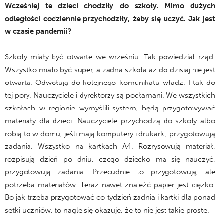
Wcześniej te dzieci chodziły do szkoły. Mimo dużych
odległości codziennie przychodziły, żeby się uczyć. Jak jest
w czasie pandemii?
Szkoły miały być otwarte we wrześniu. Tak powiedział rząd.
Wszystko miało być super, a żadna szkoła aż do dzisiaj nie jest
otwarta. Odwołują do kolejnego komunikatu władz. I tak do
tej pory. Nauczyciele i dyrektorzy są podłamani. We wszystkich
szkołach w regionie wymyślili system, będą przygotowywać
materiały dla dzieci. Nauczyciele przychodzą do szkoły albo
robią to w domu, jeśli mają komputery i drukarki, przygotowują
zadania. Wszystko na kartkach A4. Rozrysowują materiał,
rozpisują dzień po dniu, czego dziecko ma się nauczyć,
przygotowują zadania. Przecudnie to przygotowują, ale
potrzeba materiałów. Teraz nawet znaleźć papier jest ciężko.
Bo jak trzeba przygotować co tydzień zadnia i kartki dla ponad
setki uczniów, to nagle się okazuje, że to nie jest takie proste.