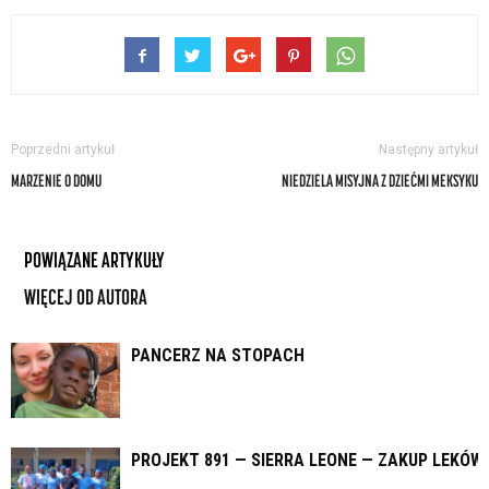
Poprzedni artykuł
Następny artykuł
MARZENIE O DOMU
NIEDZIELA MISYJNA Z DZIEĆMI MEKSYKU
POWIĄZANE ARTYKUŁY
WIĘCEJ OD AUTORA
PANCERZ NA STOPACH
PROJEKT 891 — SIERRA LEONE — ZAKUP LEKÓW