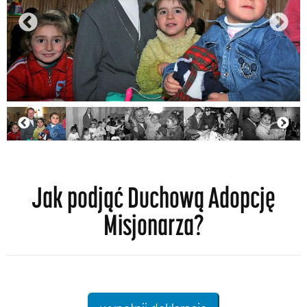
Jak podjąć Duchową Adopcję
Misjonarza?