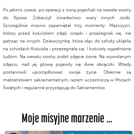
Po jakimś czasie, po operacji z żoną pojechali na wesele siostry
do Kijowa. Zobaczył świadectwo wiary innych osób.
Szczególnie mocno zapamiętał trzy momenty. Mężczyzn,
którzy przed kościołem zdjęli czapki i przeżegnali się, nie
patrząc na innych. Dziewczynkę, która idąc do szkoły uklękła
na schodach Kościoła i przeżegnała się. I kościoły wypełnione
ludźmi. Na weselu siostry zrobił zdjęcie żonie. Na wywołanym
zdjęciu, nad jej głową pojawiły się dwie obrączki. Wtedy
postanowili uporządkować swoje życie. Obecnie są
małżeństwem sakramentalnym, razem uczestniczą w Mszach
Świętych i regularnie przystępują do Sakramentów.
Moje misyjne marzenie …