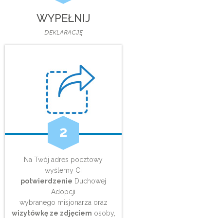
WYPEŁNIJ
DEKLARACJĘ
2
Na Twój adres pocztowy
wyślemy Ci
potwierdzenie
Duchowej
Adopcji
wybranego misjonarza oraz
wizytówkę ze zdjęciem
osoby,