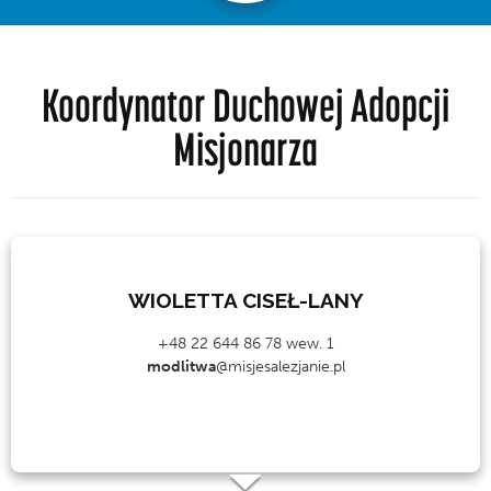
Koordynator Duchowej Adopcji
Misjonarza
WIOLETTA CISEŁ-LANY
+48 22 644 86 78 wew. 1
modlitwa
@misjesalezjanie.pl