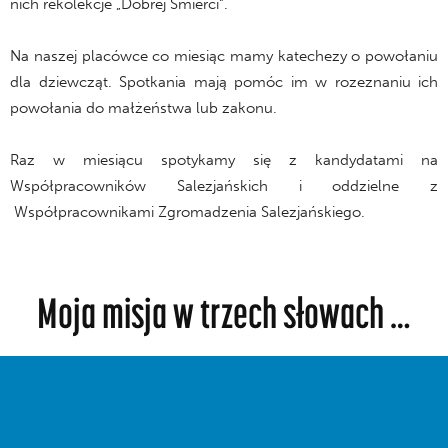
nich rekolekcje „Dobrej Śmierci”.
Na naszej placówce co miesiąc mamy katechezy o powołaniu
dla dziewcząt. Spotkania mają pomóc im w rozeznaniu ich
powołania do małżeństwa lub zakonu.
Raz w miesiącu spotykamy się z kandydatami na
Współpracowników Salezjańskich i oddzielne z
Współpracownikami Zgromadzenia Salezjańskiego.
Moja misja w trzech słowach …