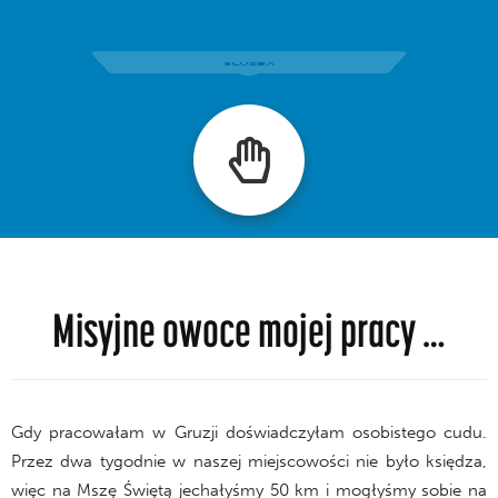
Misyjne owoce mojej pracy …
Gdy pracowałam w Gruzji doświadczyłam osobistego cudu.
Przez dwa tygodnie w naszej miejscowości nie było księdza,
więc na Mszę Świętą jechałyśmy 50 km i mogłyśmy sobie na