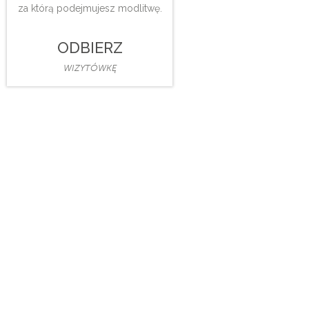
za którą podejmujesz modlitwę.
ODBIERZ
WIZYTÓWKĘ