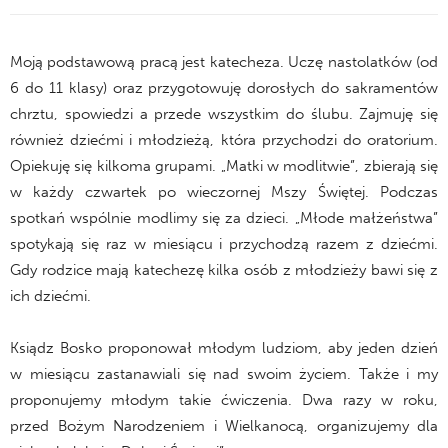
Białorusi.
Moją podstawową pracą jest katecheza. Uczę nastolatków (od
6 do 11 klasy) oraz przygotowuję dorosłych do sakramentów
chrztu, spowiedzi a przede wszystkim do ślubu. Zajmuję się
również dziećmi i młodzieżą, która przychodzi do oratorium.
Opiekuję się kilkoma grupami. „Matki w modlitwie”, zbierają się
w każdy czwartek po wieczornej Mszy Świętej. Podczas
spotkań wspólnie modlimy się za dzieci. „Młode małżeństwa”
spotykają się raz w miesiącu i przychodzą razem z dziećmi.
Gdy rodzice mają katechezę kilka osób z młodzieży bawi się z
ich dziećmi.
Ksiądz Bosko proponował młodym ludziom, aby jeden dzień
w miesiącu zastanawiali się nad swoim życiem. Także i my
proponujemy młodym takie ćwiczenia. Dwa razy w roku,
przed Bożym Narodzeniem i Wielkanocą, organizujemy dla