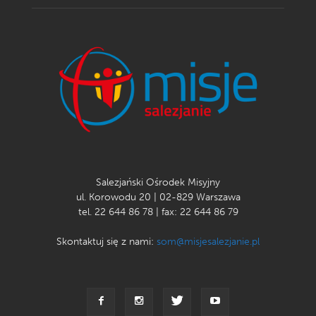
Salezjański Ośrodek Misyjny
ul. Korowodu 20 | 02-829 Warszawa
tel. 22 644 86 78 | fax: 22 644 86 79
Skontaktuj się z nami:
som@misjesalezjanie.pl