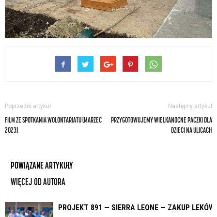
Poprzedni artykuł
Następny artykuł
FILM ZE SPOTKANIA WOLONTARIATU (MARZEC
PRZYGOTOWUJEMY WIELKANOCNE PACZKI DLA
2023)
DZIECI NA ULICACH
POWIĄZANE ARTYKUŁY
WIĘCEJ OD AUTORA
PROJEKT 891 — SIERRA LEONE — ZAKUP LEKÓW