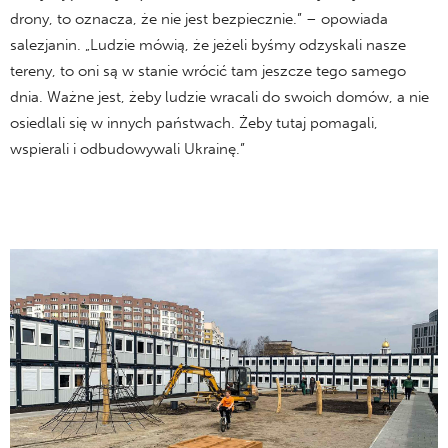
drony, to oznacza, że nie jest bezpiecznie.” – opowiada
salezjanin. „Ludzie mówią, że jeżeli byśmy odzyskali nasze
tereny, to oni są w stanie wrócić tam jeszcze tego samego
dnia. Ważne jest, żeby ludzie wracali do swoich domów, a nie
osiedlali się w innych państwach. Żeby tutaj pomagali,
wspierali i odbudowywali Ukrainę.”