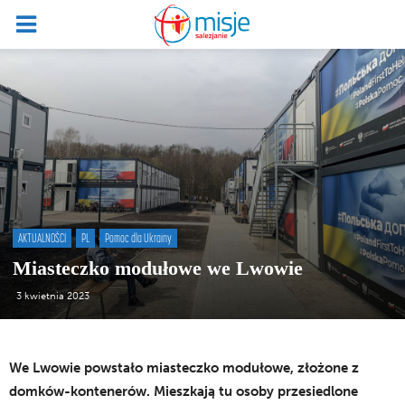
AKTUALNOŚCI
PL
Pomoc dla Ukrainy
Miasteczko modułowe we Lwowie
3 kwietnia 2023
We Lwowie powstało miasteczko modułowe, złożone z
domków-kontenerów. Mieszkają tu osoby przesiedlone