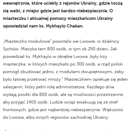
wewnętrznie, które uciekły z rejonów Ukrainy, gdzie toczą
się walki, z miejsc gdzie jest bardzo niebezpiecznie. O
miasteczku i aktualnej pomocy mieszkańcom Ukrainy
opowiedział nam ks. Mykhaylo Chaban.
„Miasteczko modułowe” powstało we Lwowie, w dzielnicy
Sychów. Mieszka tam 800 osób, w tym ok 250 dzieci. Jak
powiedział ks. Mykhaylo w obrębie Lwowa „były trzy
miasteczka, w których mieszkało po 300 osób, a rząd polski
pomógł zbudować jedno, z modułami dwupiętrowymi, żeby
było łatwiej przetrwać mrozy.” Miasteczkiem opiekuje się jeden
salezjanin, który pełni rolę administratora. Każdego dnia
wydają posiłki dla 800 osób, ale są możliwości przestrzenne,
aby przyjąć 1400 osób. Ludzie wciąż ewakuują się ze stref
frontowych, gdzie jest najbardziej niebezpiecznie. Większość
do Lwowa, albo innych regionów zachodniej Ukrainy.