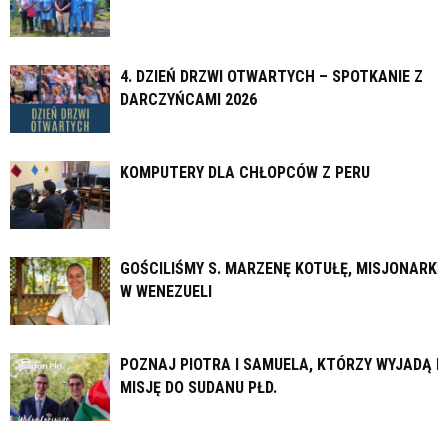
4. DZIEŃ DRZWI OTWARTYCH – SPOTKANIE Z
DARCZYŃCAMI 2026
KOMPUTERY DLA CHŁOPCÓW Z PERU
GOŚCILIŚMY S. MARZENĘ KOTUŁĘ, MISJONARKĘ
W WENEZUELI
POZNAJ PIOTRA I SAMUELA, KTÓRZY WYJADĄ N
MISJĘ DO SUDANU PŁD.