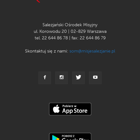
Salezjański Ośrodek Misyjny
ul. Korowodu 20 | 02-829 Warszawa
tel. 22 644 86 78 | fax: 22 644 86 79
Skontaktuj się z nami:
som@misjesalezjanie.pl