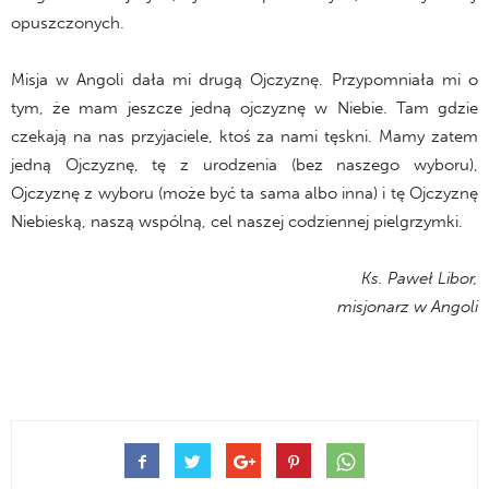
opuszczonych.
Misja w Angoli dała mi drugą Ojczyznę. Przypomniała mi o
tym, że mam jeszcze jedną ojczyznę w Niebie. Tam gdzie
czekają na nas przyjaciele, ktoś za nami tęskni. Mamy zatem
jedną Ojczyznę, tę z urodzenia (bez naszego wyboru),
Ojczyznę z wyboru (może być ta sama albo inna) i tę Ojczyznę
Niebieską, naszą wspólną, cel naszej codziennej pielgrzymki.
Ks. Paweł Libor,
misjonarz w Angoli