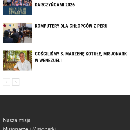
DARCZYŃCAMI 2026
KOMPUTERY DLA CHŁOPCÓW Z PERU
GOŚCILIŚMY S. MARZENĘ KOTUŁĘ, MISJONARKĘ
W WENEZUELI
Nasza misja
Misjonarze i Misjonarki