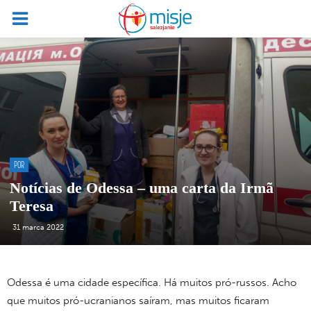
POR
Notícias de Odessa – uma carta da Irmã
Teresa
31 marca 2022
Odessa é uma cidade específica. Há muitos pró-russos. Acho
que muitos pró-ucranianos saíram, mas muitos ficaram