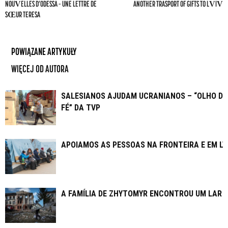
NOUVELLES D’ODESSA – UNE LETTRE DE
ANOTHER TRASPORT OF GIFTS TO LVIV
SŒUR TERESA
POWIĄZANE ARTYKUŁY
WIĘCEJ OD AUTORA
SALESIANOS AJUDAM UCRANIANOS – “OLHO DA
FÉ” DA TVP
APOIAMOS AS PESSOAS NA FRONTEIRA E EM LV
A FAMÍLIA DE ZHYTOMYR ENCONTROU UM LAR