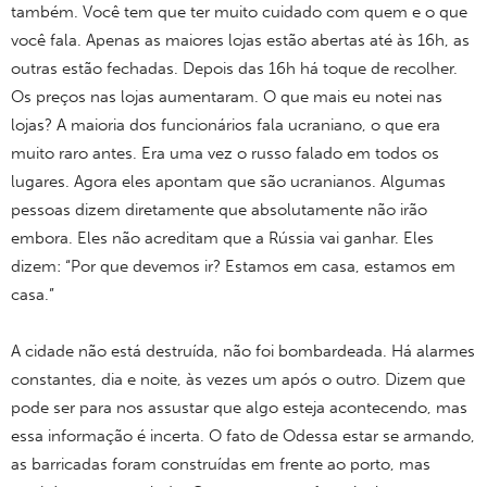
também. Você tem que ter muito cuidado com quem e o que
você fala. Apenas as maiores lojas estão abertas até às 16h, as
outras estão fechadas. Depois das 16h há toque de recolher.
Os preços nas lojas aumentaram. O que mais eu notei nas
lojas? A maioria dos funcionários fala ucraniano, o que era
muito raro antes. Era uma vez o russo falado em todos os
lugares. Agora eles apontam que são ucranianos. Algumas
pessoas dizem diretamente que absolutamente não irão
embora. Eles não acreditam que a Rússia vai ganhar. Eles
dizem: “Por que devemos ir? Estamos em casa, estamos em
casa.”
A cidade não está destruída, não foi bombardeada. Há alarmes
constantes, dia e noite, às vezes um após o outro. Dizem que
pode ser para nos assustar que algo esteja acontecendo, mas
essa informação é incerta. O fato de Odessa estar se armando,
as barricadas foram construídas em frente ao porto, mas