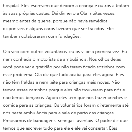
hospital. Eles escrevem que deixam a criança e outros a tratam
às suas próprias custas. Dei dinheiro a Ola muitas vezes,
mesmo antes da guerra, porque não havia remédios
disponíveis e alguns caros tiveram que ser trazidos. Eles
também colaboraram com fundações.
Ola veio com outros voluntários, eu os vi pela primeira vez. Eu
nem conhecia o motorista da ambulância. Nos olhos deles
você pode ver a gratidão por não terem ficado sozinhos com
esse problema. Ola diz que tudo acaba para eles agora. Eles
não têm fraldas e nem leite para crianças mais novas. Não
temos esses carrinhos porque eles não trouxeram para nós e
não temos berçários. Agora eles têm que nos trazer creches e
comida para as crianças. Os voluntários foram diretamente até
nós nesta ambulância para a sala de parto das crianças.
Precisamos de bandagens, seringas, aventais. O padre diz que
temos que escrever tudo para ele e ele vai consertar. Eles