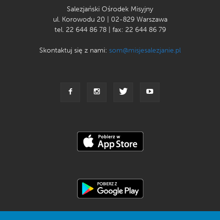
Salezjański Ośrodek Misyjny
ul. Korowodu 20 | 02-829 Warszawa
tel. 22 644 86 78 | fax: 22 644 86 79
Skontaktuj się z nami:
som@misjesalezjanie.pl