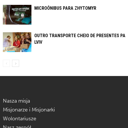
MICROÔNIBUS PARA ZHYTOMYR
OUTRO TRANSPORTE CHEIO DE PRESENTES PA
LVIV
Nasza misja
Misjonarze i Misjonarki
Wolontariusze
Nasz zespół