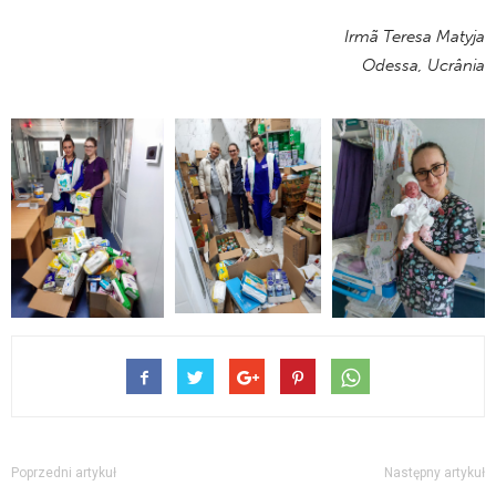
Irmã Teresa Matyja
Odessa, Ucrânia
Poprzedni artykuł
Następny artykuł