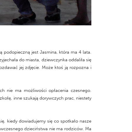
dopieczną jest Jasmina, która ma 4 lata.
rzyjechała do miasta, dziewczynka oddaliła się
rozdawać jej zdjęcie. Może ktoś ją rozpozna i
h nie ma możliwości opłacenia czesnego.
zkołę, inne szukają dorywczych prac, niestety
ię, kiedy dowiadujemy się co spotkało nasze
d wczesnego dzieciństwa nie ma rodziców. Ma