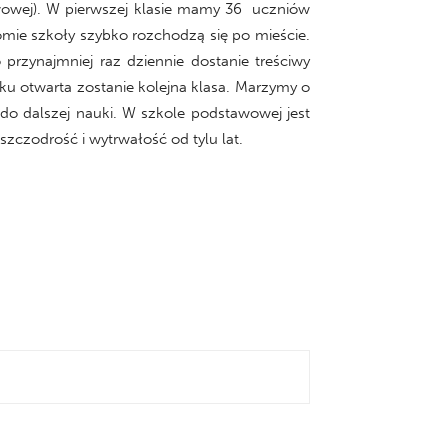
wowej). W pierwszej klasie mamy 36 uczniów
iomie szkoły szybko rozchodzą się po mieście.
 przynajmniej raz dziennie dostanie treściwy
oku otwarta zostanie kolejna klasa. Marzymy o
 do dalszej nauki. W szkole podstawowej jest
czodrość i wytrwałość od tylu lat.