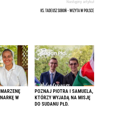
Następny artykuł
KS. TADEUSZ SOBOŃ – WIZYTA W POLSCE
. MARZENĘ
POZNAJ PIOTRA I SAMUELA,
ONARKĘ W
KTÓRZY WYJADĄ NA MISJĘ
DO SUDANU PŁD.