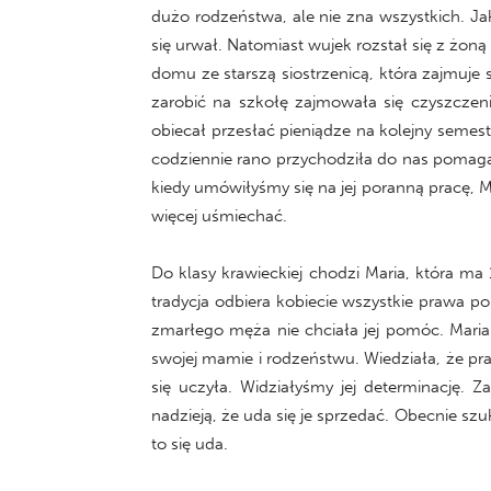
dużo rodzeństwa, ale nie zna wszystkich. Ja
się urwał. Natomiast wujek rozstał się z żoną
domu ze starszą siostrzenicą, która zajmuje
zarobić na szkołę zajmowała się czyszczen
obiecał przesłać pieniądze na kolejny semes
codziennie rano przychodziła do nas pomagać
kiedy umówiłyśmy się na jej poranną pracę, M
więcej uśmiechać.
Do klasy krawieckiej chodzi Maria, która ma 
tradycja odbiera kobiecie wszystkie prawa po
zmarłego męża nie chciała jej pomóc. Mari
swojej mamie i rodzeństwu. Wiedziała, że pr
się uczyła. Widziałyśmy jej determinację. 
nadzieją, że uda się je sprzedać. Obecnie s
to się uda.