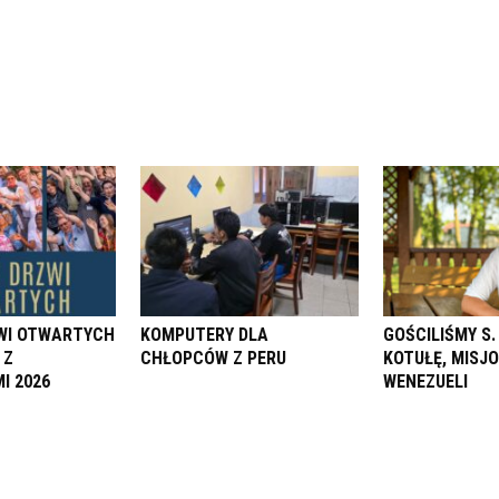
ZWI OTWARTYCH
KOMPUTERY DLA
GOŚCILIŚMY S
 Z
CHŁOPCÓW Z PERU
KOTUŁĘ, MISJ
I 2026
WENEZUELI