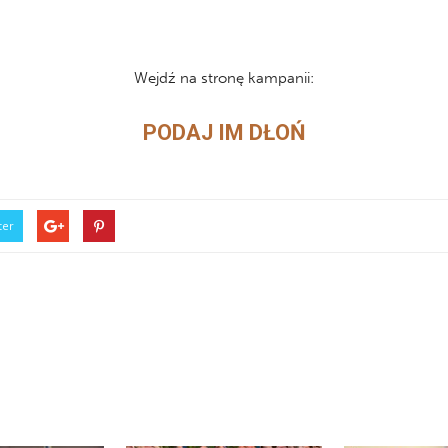
Wejdź na stronę kampanii:
PODAJ IM DŁOŃ
ter