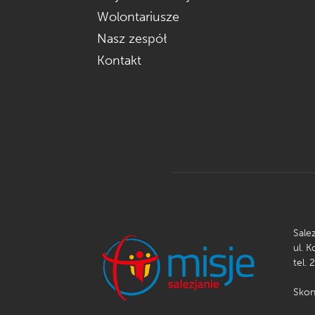
Wolontariusze
Nasz zespół
Kontakt
Sale
ul. 
tel. 
Skon