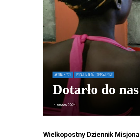
AKTUALNOŚCI
PODAJ IM DŁOŃ - SIERRA LEONE
Dotarło do nas
4 marca 2024
Wielkopostny Dziennik Misjona