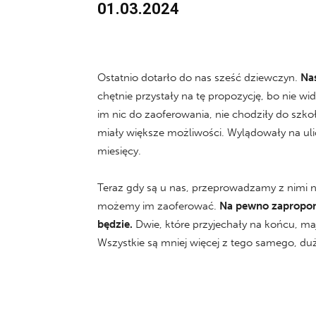
01.03.2024
Ostatnio dotarło do nas sześć dziewczyn.
Nas
chętnie przystały na tę propozycję, bo nie wi
im nic do zaoferowania, nie chodziły do szk
miały większe możliwości. Wylądowały na ulicy
miesięcy.
Teraz gdy są u nas, przeprowadzamy z nimi
możemy im zaoferować.
Na pewno zapropon
będzie.
Dwie, które przyjechały na końcu, maj
Wszystkie są mniej więcej z tego samego, duż