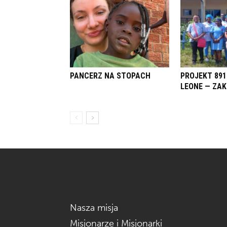
PANCERZ NA STOPACH
PROJEKT 891
LEONE — ZA
Nasza misja
Misjonarze i Misjonarki