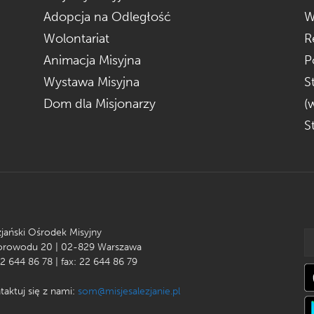
Adopcja na Odległość
W
Wolontariat
R
Animacja Misyjna
P
Wystawa Misyjna
S
Dom dla Misjonarzy
(
S
zjański Ośrodek Misyjny
Korowodu 20 | 02-829 Warszawa
22 644 86 78 | fax: 22 644 86 79
taktuj się z nami:
som@misjesalezjanie.pl