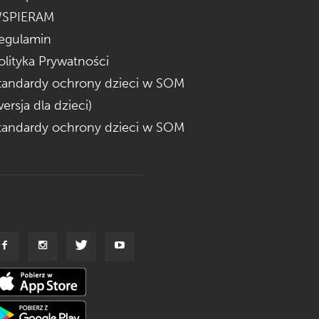
SPIERAM
egulamin
olityka Prywatności
tandardy ochrony dzieci w SOM
wersja dla dzieci)
tandardy ochrony dzieci w SOM