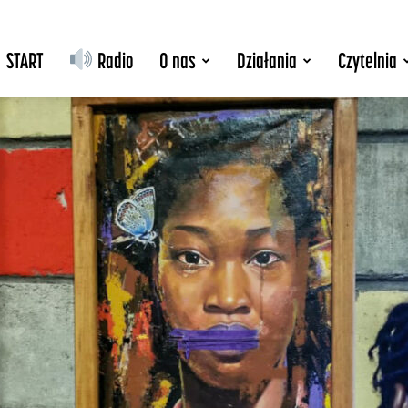
START
Radio
O nas
Działania
Czytelnia